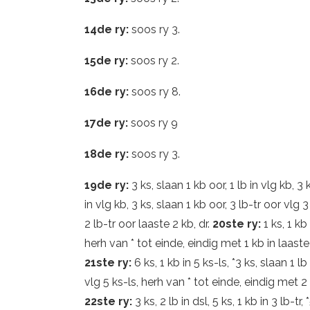
14de ry:
soos ry 3.
15de ry:
soos ry 2.
16de ry:
soos ry 8.
17de ry:
soos ry 9
18de ry:
soos ry 3.
19de ry:
3 ks, slaan 1 kb oor, 1 lb in vlg kb, 3 
in vlg kb, 3 ks, slaan 1 kb oor, 3 lb-tr oor vlg 
2 lb-tr oor laaste 2 kb, dr.
20ste ry:
1 ks, 1 kb 
herh van * tot einde, eindig met 1 kb in laaste 
21ste ry:
6 ks, 1 kb in 5 ks-ls, *3 ks, slaan 1 lb 
vlg 5 ks-ls, herh van * tot einde, eindig met 2 k
22ste ry:
3 ks, 2 lb in dsl, 5 ks, 1 kb in 3 lb-tr,