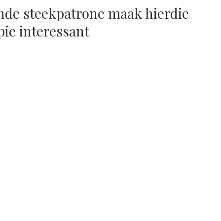
ende steekpatrone maak hierdie
pie interessant