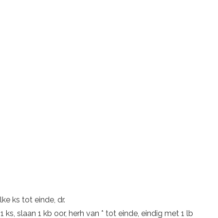
ke ks tot einde, dr.
, 1 ks, slaan 1 kb oor, herh van * tot einde, eindig met 1 lb