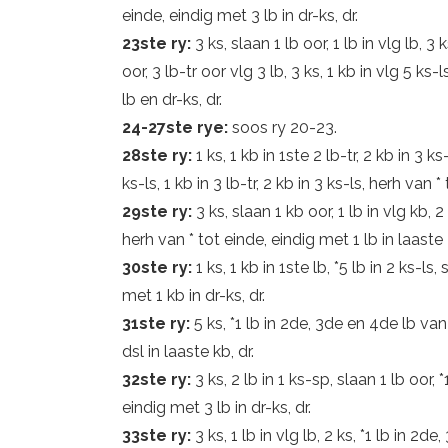
einde, eindig met 3 lb in dr-ks, dr.
23ste ry:
3 ks, slaan 1 lb oor, 1 lb in vlg lb, 3 k
oor, 3 lb-tr oor vlg 3 lb, 3 ks, 1 kb in vlg 5 ks
lb en dr-ks, dr.
24-27ste rye:
soos ry 20-23.
28ste ry:
1 ks, 1 kb in 1ste 2 lb-tr, 2 kb in 3 ks
ks-ls, 1 kb in 3 lb-tr, 2 kb in 3 ks-ls, herh van *
29ste ry:
3 ks, slaan 1 kb oor, 1 lb in vlg kb, 2
herh van * tot einde, eindig met 1 lb in laaste 2
30ste ry:
1 ks, 1 kb in 1ste lb, *5 lb in 2 ks-ls
met 1 kb in dr-ks, dr.
31ste ry:
5 ks, *1 lb in 2de, 3de en 4de lb van
dsl in laaste kb, dr.
32ste ry:
3 ks, 2 lb in 1 ks-sp, slaan 1 lb oor, 
eindig met 3 lb in dr-ks, dr.
33ste ry:
3 ks, 1 lb in vlg lb, 2 ks, *1 lb in 2