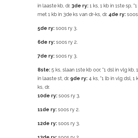
in laaste kb, dr.
3de ry:
1 ks, 1 kb in 1ste sp, *
met 1 kb in 3de ks van dr-ks, dr.
4de ry:
soos 
5de ry:
soos ry 3.
6de ry:
soos ry 2.
7de ry:
soos ry 3.
8ste:
5 ks, slaan 1ste kb oor, *1 dsl in vlg kb,
in laaste st, dr.
9de ry:
4 ks, *1 lb in vlg dsl,
ks, dr.
10de ry:
soos ry 3.
11de ry:
soos ry 2.
12de ry:
soos ry 3.
13de ry:
soos ry 2.