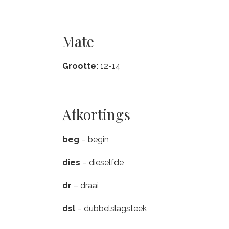
Mate
Grootte:
12-14
Afkortings
beg
– begin
dies
– dieselfde
dr
– draai
dsl
– dubbelslagsteek