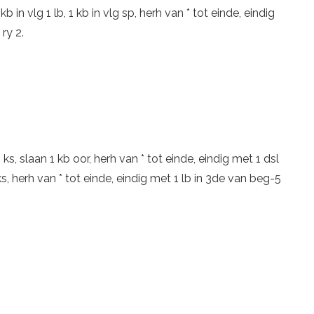
1 kb in vlg 1 lb, 1 kb in vlg sp, herh van * tot einde, eindig
ry 2.
 1 ks, slaan 1 kb oor, herh van * tot einde, eindig met 1 dsl
 1 ks, herh van * tot einde, eindig met 1 lb in 3de van beg-5