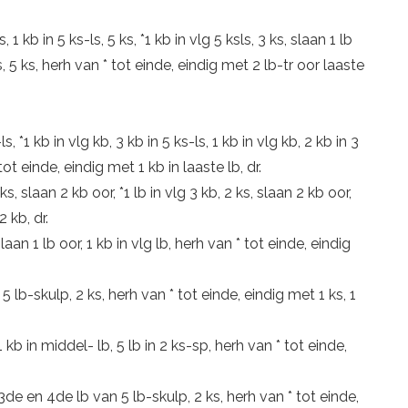
s, 1 kb in 5 ks-ls, 5 ks, *1 kb in vlg 5 ksls, 3 ks, slaan 1 lb
-ls, 5 ks, herh van * tot einde, eindig met 2 lb-tr oor laaste
-ls, *1 kb in vlg kb, 3 kb in 5 ks-ls, 1 kb in vlg kb, 2 kb in 3
 tot einde, eindig met 1 kb in laaste lb, dr.
 ks, slaan 2 kb oor, *1 lb in vlg 3 kb, 2 ks, slaan 2 kb oor,
 kb, dr.
, slaan 1 lb oor, 1 kb in vlg lb, herh van * tot einde, eindig
 5 lb-skulp, 2 ks, herh van * tot einde, eindig met 1 ks, 1
*1 kb in middel- lb, 5 lb in 2 ks-sp, herh van * tot einde,
de, 3de en 4de lb van 5 lb-skulp, 2 ks, herh van * tot einde,