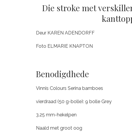
Die stroke met verskill
kanttop
Deur KAREN ADENDORFF
Foto ELMARIE KNAPTON
Benodigdhede
Vinnis Colours Serina bamboes
vierdraad (50 g-bolle): 9 bolle Grey
3.25 mm-hekelpen
Naald met groot oog