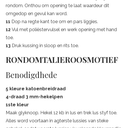
rondom. Onthou om opening te laat waardeur dit
omgedop en gevul kan word.
11
Dop na regte kant toe om en pars liggies.
12
Vul met poliëstervulsel en werk opening met hand
toe.
13
Druk kussing in sloop en rits toe.
RONDOMTALIEROOSMOTIEF
Benodigdhede
5 kleure katoenbreidraad
4-draad 3 mm-hekelpen
1ste kleur
Maak glyknoop. Hekel 12 kb in lus en trek lus styf toe.
Alles word voortaan in agterste lussies van steke