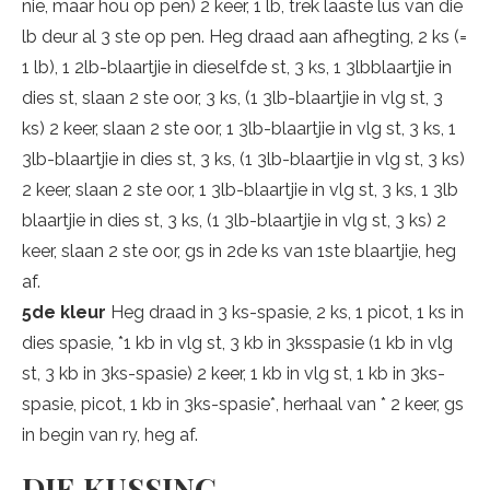
nie, maar hou op pen) 2 keer, 1 lb, trek laaste lus van die
lb deur al 3 ste op pen. Heg draad aan afhegting, 2 ks (=
1 lb), 1 2lb-blaartjie in dieselfde st, 3 ks, 1 3lbblaartjie in
dies st, slaan 2 ste oor, 3 ks, (1 3lb-blaartjie in vlg st, 3
ks) 2 keer, slaan 2 ste oor, 1 3lb-blaartjie in vlg st, 3 ks, 1
3lb-blaartjie in dies st, 3 ks, (1 3lb-blaartjie in vlg st, 3 ks)
2 keer, slaan 2 ste oor, 1 3lb-blaartjie in vlg st, 3 ks, 1 3lb
blaartjie in dies st, 3 ks, (1 3lb-blaartjie in vlg st, 3 ks) 2
keer, slaan 2 ste oor, gs in 2de ks van 1ste blaartjie, heg
af.
5de kleur
Heg draad in 3 ks-spasie, 2 ks, 1 picot, 1 ks in
dies spasie, *1 kb in vlg st, 3 kb in 3ksspasie (1 kb in vlg
st, 3 kb in 3ks-spasie) 2 keer, 1 kb in vlg st, 1 kb in 3ks-
spasie, picot, 1 kb in 3ks-spasie*, herhaal van * 2 keer, gs
in begin van ry, heg af.
DIE KUSSING