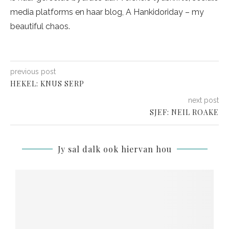
media platforms en haar blog, A Hankidoriday – my
beautiful chaos.
previous post
HEKEL: KNUS SERP
next post
SJEF: NEIL ROAKE
Jy sal dalk ook hiervan hou