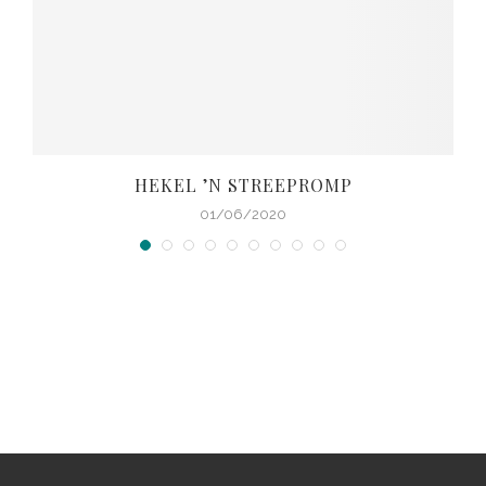
HEKEL ’N STREEPROMP
01/06/2020