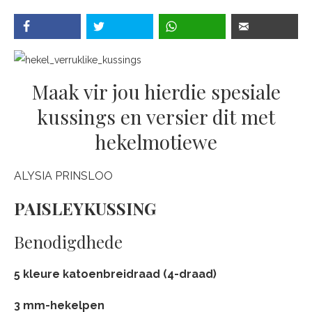
Maak vir jou hierdie spesiale
kussings en versier dit met
hekelmotiewe
ALYSIA PRINSLOO
PAISLEYKUSSING
Benodigdhede
5 kleure katoenbreidraad (4-draad)
3 mm-hekelpen