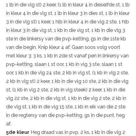
1 lb in die vlg st) 2 keer, (1 lb in kleur 4 in dieselfde st, 1 lb
in kleur 4 in die vlg st, 1 lb in kleur 3 in dies st, 1 lb in kleur
3 in die vlg st) 1 keer, 1 hlb in kleur 4 in die vlg 2 ste, 1 hlb
in kleur 3 in die vlg st, 1 kb in die vlg st, 1 kb in die vlg 3
ste in die linkersy van die pvp-ketting, gs in die 1ste kb
van die begin. Knip kleur 4 af. Gaan soos volg voort
met kleur 3: 3 ks, 1 kb in 2de st vanaf pen in linkersy van
pvp-ketting, slaan 1 st oor, 1 kb in vlg 3 ste, slaan 1 st
oor, 1 kb in die vlg 24 ste, 2 kb in vlg st, (1 kb in vlg 2 ste,
2 kb in vlg st) 2 keer, 1 kb in die vlg 10 ste, 2 kb in die vlg
st, (1 kb in vlg 2 ste, 2 kb in vlg steek) 2 keer, 1 kb in die
vlg 22 ste, 2 kb in die vlg st, 1 kb in die vlg 2 ste, 2 kb in
die vlg st, 1 kb in die vlg 15 ste, 1 kb in elk van die 2 ste
in die regtersy van die pvp-ketting, gs in die punt, heg
af.
5de kleur
Heg draad vas in pvp, 2 ks, 1 kb in die vlg 2