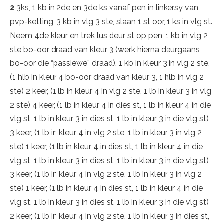
2
3ks, 1 kb in 2de en 3de ks vanaf pen in linkersy van
pvp-ketting, 3 kb in vlg 3 ste, slaan 1 st oor, 1 ks in vlg st.
Neem 4de kleur en trek lus deur st op pen, 1 kb in vlg 2
ste bo-oor draad van kleur 3 (werk hierna deurgaans
bo-oor die “passiewe” draad), 1 kb in kleur 3 in vlg 2 ste,
(1 hlb in kleur 4 bo-oor draad van kleur 3, 1 hlb in vlg 2
ste) 2 keer, (1 lb in kleur 4 in vlg 2 ste, 1 lb in kleur 3 in vlg
2 ste) 4 keer, (1 lb in kleur 4 in dies st, 1 lb in kleur 4 in die
vlg st, 1 lb in kleur 3 in dies st, 1 lb in kleur 3 in die vlg st)
3 keer, (1 lb in kleur 4 in vlg 2 ste, 1 lb in kleur 3 in vlg 2
ste) 1 keer, (1 lb in kleur 4 in dies st, 1 lb in kleur 4 in die
vlg st, 1 lb in kleur 3 in dies st, 1 lb in kleur 3 in die vlg st)
3 keer, (1 lb in kleur 4 in vlg 2 ste, 1 lb in kleur 3 in vlg 2
ste) 1 keer, (1 lb in kleur 4 in dies st, 1 lb in kleur 4 in die
vlg st, 1 lb in kleur 3 in dies st, 1 lb in kleur 3 in die vlg st)
2 keer, (1 lb in kleur 4 in vlg 2 ste, 1 lb in kleur 3 in dies st,