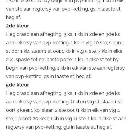
1 kb in elke st tot by begin van pvp-ketting, 1 kb in elk
van ste aan regtersy van pvp-ketting, gs in laaste st,
heg af.
2de kleur
Heg draad aan afhegting, 3 ks, 1 kb in 2de en 3de ks
aan linkersy van pvp-ketting, 1 kb in vlg 10 ste, slaan 1
st oor, 1 kb, slaan 1 st oor, 1 kb in vlg 5 ste, 3 kb in elke
2ks-spasie tot na laaste poffer, 1 kb in elke st tot by
begin van pvp-ketting, 1 kb in elk van ste aan regtersy
van pvp-ketting, gs in laaste st, heg af.
5de kleur
Heg draad aan afhegting, 3 ks, 1 kb in 2de en 3de ks
aan linkersy van pvp-ketting, (1 kb in vlg st, slaan 1 st
oor) 3 keer, 1 kb, slaan 2 ste oor, (1 kb in elk van vlg 4
ste, 1 picot) 20 keer, 1 kb in vlg 11 ste, 1 kb in elke st aan
regtersy van pvp-ketting, gls in laaste st, heg af.