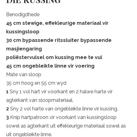
Benodigdhede
45 cm stewige, effekleurige materiaal vir
kussingsloop
30 cm bypassende ritssluiter bypassende
masjiengaring
poliëstervulsel om kussing mee te vul
45 cm ongebleikte linne vir voering
Mate van sloop
35 cm hoog en 55 cm wyd
1
Sny 1 vol hart vir voorkant en 2 halwe harte vir
agterkant van sloopmateriaal.
2
Sny 2 vol harte van ongebleikte linne vir kussing.
3
Knip hartpatroon vir voorkant van kussingsloop
sowel as agterkant uit effekleurige materiaal sowel as
uit ongebleikte linne.