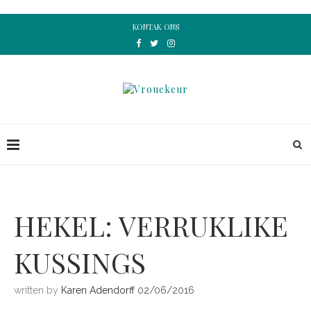
KONTAK ONS
HEKEL: VERRUKLIKE
KUSSINGS
written by
Karen Adendorff
02/06/2016