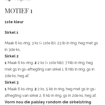
MOTIEF 1
1ste kleur
Sirkel 1
Maak 6 ks-ring. 3 ks (= 1ste lb), 23 lb in ring, heg met gs
in 3de ks.
Sirkel 2
1
Maak 6 ks-ring.
2
2 ks (= 1ste hlb), 7 hlb in ring, heg
met gs in gs-afhegting van sirkel 1, 8 hlb in ring, gs in
2de ks, heg af.
Sirkel 3
1
Maak 6 ks-ring.
2
2 ks, 5 kb in ring, heg met gs in gs-
afhegting van sirkel 2, 6 kb in ring, gs in 2de ks, heg af.
Vorm nou die paisley rondom die sirkelstring