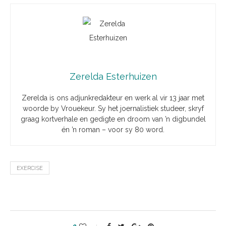
Zerelda Esterhuizen
Zerelda is ons adjunkredakteur en werk al vir 13 jaar met
woorde by Vrouekeur. Sy het joernalistiek studeer, skryf
graag kortverhale en gedigte en droom van ’n digbundel
én ’n roman – voor sy 80 word.
EXERCISE