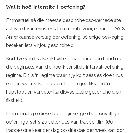
Wat is hoë-intensiteit-oefening?
Emmanuel sê die meeste gesondheidsowerhede stel
aktiwiteit van minstens tien minute voor, maar die 2018
Amerikaanse verslag oor oefening, sê enige beweging
beteken iets vir jou gesondheid.
Kort tye van fisieke aktiwiteit gaan hand aan hand met
die beginsels van die hoë-intensiteit-interval-oefening-
regime. Dit is ‘n regime waarin jy kort sessies doen, rus
en dan weer sessies doen. Dit gee jou fiksheid ‘n
hupstoot en verbeter kardiovaskulêre gesondheid en
fiksheid.
Emmanuel glo dieselfde beginsel geld vir toevallige
oefeninge, selfs 20 sekondes van trappe klim (60
trappe) drie keer per dag op drie dae per week kan oor