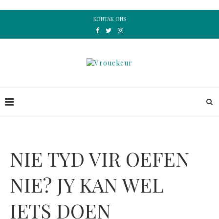
KONTAK ONS
NIE TYD VIR OEFEN
NIE? JY KAN WEL
IETS DOEN