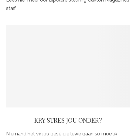
staff
KRY STRES JOU ONDER?
Niemand het vir jou gesê die lewe gaan so moeilik