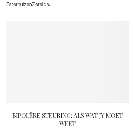
EsterhuizenZerelda…
BIPOLÊRE STEURING: ALS WAT JY MOET
WEET