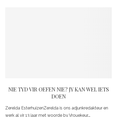
NIE TYD VIR OEFEN NIE? JY KAN WEL IETS
DOEN
Zerelda EsterhuizenZerelda is ons adjunkredakteur en
werk al vir 13 jaar met woorde by Vrouekeur.…