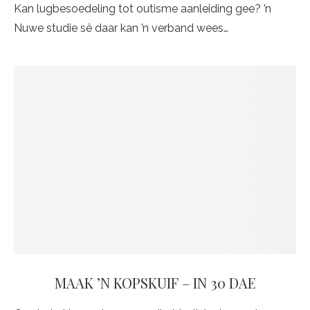
Kan lugbesoedeling tot outisme aanleiding gee? ’n
Nuwe studie sê daar kan ’n verband wees…
MAAK ’N KOPSKUIF – IN 30 DAE