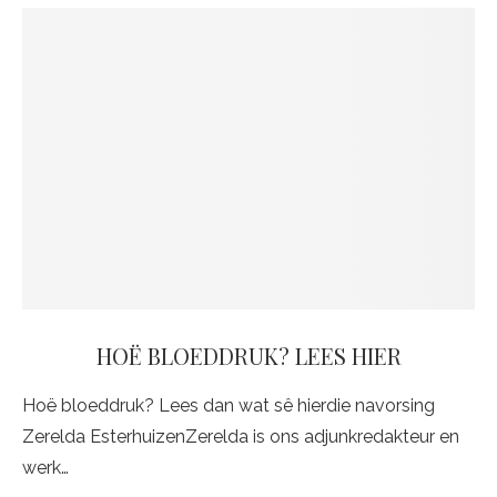
HOË BLOEDDRUK? LEES HIER
Hoë bloeddruk? Lees dan wat sê hierdie navorsing
Zerelda EsterhuizenZerelda is ons adjunkredakteur en
werk…