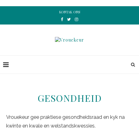
KONTAK ONS
GESONDHEID
Vrouekeur gee praktiese gesondheidsraad en kyk na
kwinte en kwale en welstandskwessies.