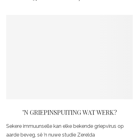
’N GRIEPINSPUITING WAT WERK?
Sekere immuunselle kan elke bekende griepvirus op
aarde beveg, sê ’n nuwe studie Zerelda