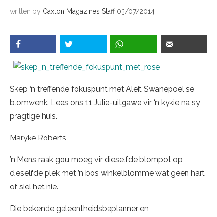
written by
Caxton Magazines Staff
03/07/2014
Skep ‘n treffende fokuspunt met Aleit Swanepoel se
blomwenk. Lees ons 11 Julie-uitgawe vir ‘n kykie na sy
pragtige huis.
Maryke Roberts
’n Mens raak gou moeg vir dieselfde blompot op
dieselfde plek met ’n bos winkelblomme wat geen hart
of siel het nie.
Die bekende geleentheidsbeplanner en