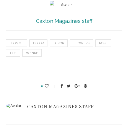
Caxton Magazines staff
BLOMME
DECOR
DEKOR
FLOWERS
ROSE
TIPS
WENKE
0
CAXTON MAGAZINES STAFF