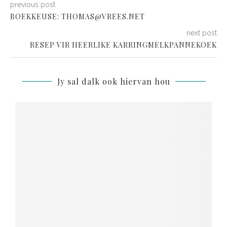
previous post
BOEKKEUSE:
THOMAS@VREES.NET
next post
RESEP VIR HEERLIKE KARRINGMELKPANNEKOEK
Jy sal dalk ook hiervan hou