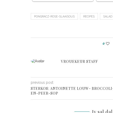
PONGRACZ-ROSE-SLAAISOUS
RECIPES
SALAD
0
VROUEKEUR STAFF
previous post
STERKOS: ANTOINETTE LOUW- BROCCOLI
EN-PEER-SOP
Jy sal da