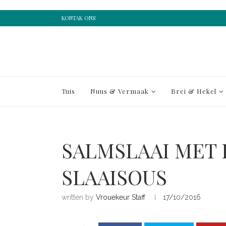
KONTAK ONS
Tuis
Nuus & Vermaak
Brei & Hekel
SALMSLAAI MET
SLAAISOUS
written by
Vrouekeur Staff
17/10/2016