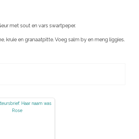
Geur met sout en vars swartpeper.
, kruie en granaatpitte. Voeg salm by en meng liggies.