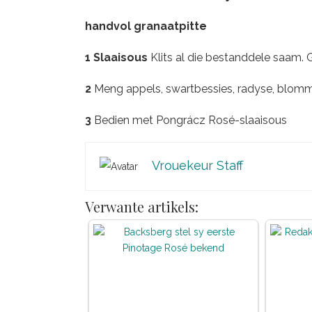
handvol granaatpitte
1 Slaaisous
Klits al die bestanddele saam. 
2
Meng appels, swartbessies, radyse, blomme
3
Bedien met Pongrácz Rosé-slaaisous
Vrouekeur Staff
Verwante artikels: