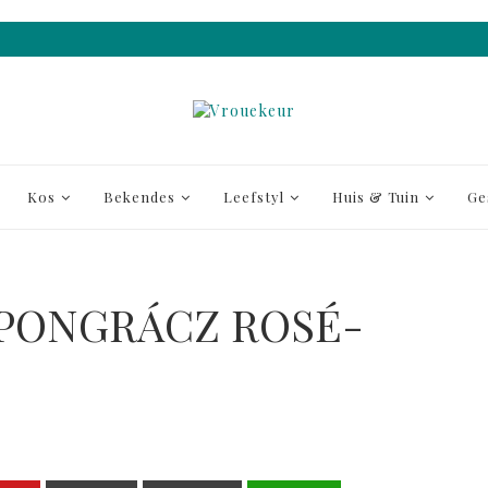
Kos
Bekendes
Leefstyl
Huis & Tuin
Ge
 PONGRÁCZ ROSÉ-