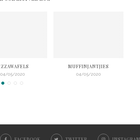
IZZAWAFELS
MUFFINJANTJIES
RO
04/05/2020
04/05/2020
FACEBOOK
TWITTER
INSTAGRA