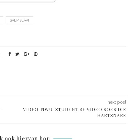
SALMSLAAI
next post
-
VIDEO: NWU-STUDENT SE VIDEO ROER DIE
HARTSNARE
lk ook hiervan hou