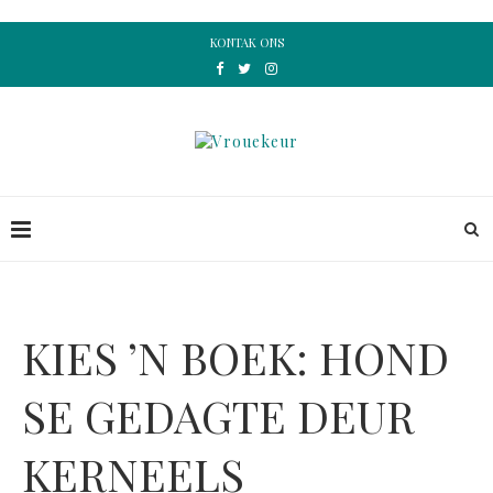
KONTAK ONS
KIES ’N BOEK: HOND
SE GEDAGTE DEUR
KERNEELS