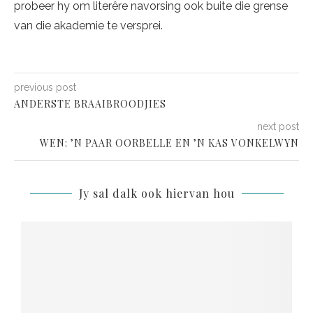
probeer hy om literêre navorsing ook buite die grense
van die akademie te versprei.
previous post
ANDERSTE BRAAIBROODJIES
next post
WEN: ’N PAAR OORBELLE EN ’N KAS VONKELWYN
Jy sal dalk ook hiervan hou