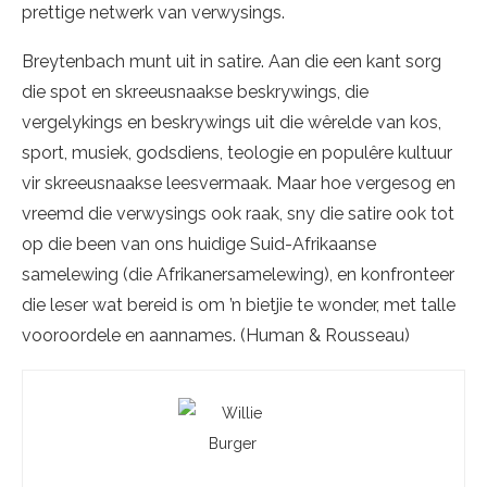
prettige netwerk van verwysings.
Breytenbach munt uit in satire. Aan die een kant sorg
die spot en skreeusnaakse beskrywings, die
vergelykings en beskrywings uit die wêrelde van kos,
sport, musiek, godsdiens, teologie en populêre kultuur
vir skreeusnaakse leesvermaak. Maar hoe vergesog en
vreemd die verwysings ook raak, sny die satire ook tot
op die been van ons huidige Suid-Afrikaanse
samelewing (die Afrikanersamelewing), en konfronteer
die leser wat bereid is om ’n bietjie te wonder, met talle
vooroordele en aannames. (Human & Rousseau)