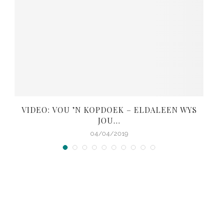
VIDEO: VOU ’N KOPDOEK – ELDALEEN WYS
JOU...
04/04/2019