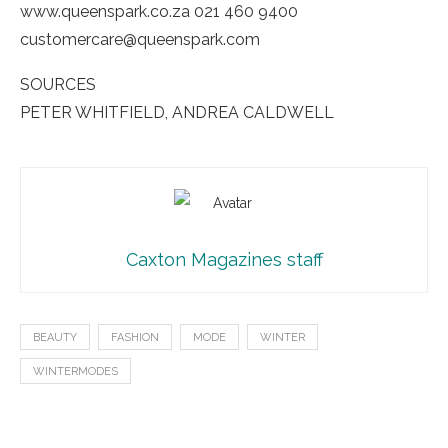
www.queenspark.co.za 021 460 9400
customercare@queenspark.com
SOURCES
PETER WHITFIELD, ANDREA CALDWELL
Caxton Magazines staff
BEAUTY
FASHION
MODE
WINTER
WINTERMODES