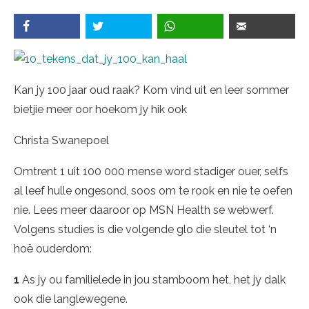
Kan jy 100 jaar oud raak? Kom vind uit en leer sommer
bietjie meer oor hoekom jy hik ook
Christa Swanepoel
Omtrent 1 uit 100 000 mense word stadiger ouer, selfs
al leef hulle ongesond, soos om te rook en nie te oefen
nie. Lees meer daaroor op MSN Health se webwerf.
Volgens studies is die volgende glo die sleutel tot ‘n
hoë ouderdom:
1
As jy ou familielede in jou stamboom het, het jy dalk
ook die langlewegene.