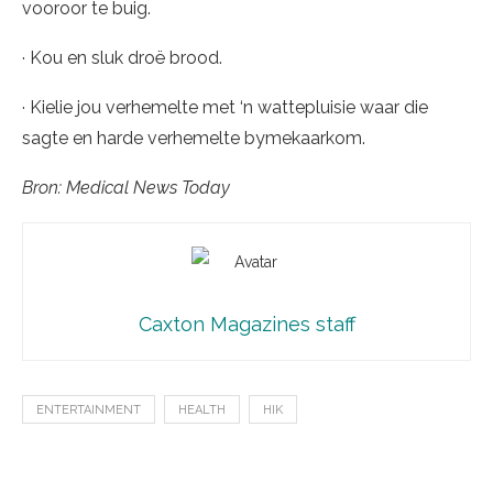
vooroor te buig.
· Kou en sluk droë brood.
· Kielie jou verhemelte met ‘n wattepluisie waar die
sagte en harde verhemelte bymekaarkom.
Bron: Medical News Today
Caxton Magazines staff
ENTERTAINMENT
HEALTH
HIK