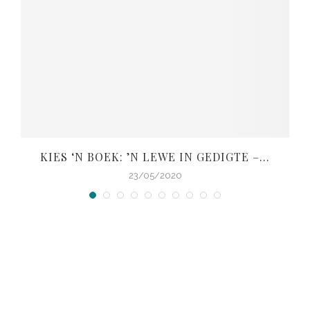
KIES ‘N BOEK: ’N LEWE IN GEDIGTE –...
V
23/05/2020