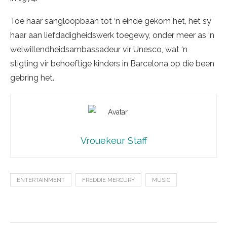
Toe haar sangloopbaan tot ‘n einde gekom het, het sy
haar aan liefdadigheidswerk toegewy, onder meer as ‘n
welwillendheidsambassadeur vir Unesco, wat ‘n
stigting vir behoeftige kinders in Barcelona op die been
gebring het.
Vrouekeur Staff
ENTERTAINMENT
FREDDIE MERCURY
MUSIC