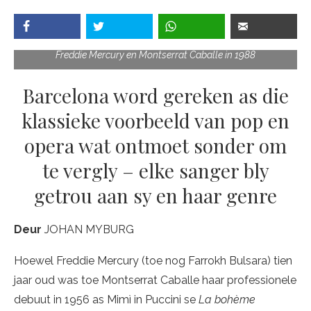
Freddie Mercury en Montserrat Caballe in 1988
Barcelona word gereken as die
klassieke voorbeeld van pop en
opera wat ontmoet sonder om
te vergly – elke sanger bly
getrou aan sy en haar genre
Deur
JOHAN MYBURG
Hoewel Freddie Mercury (toe nog Farrokh Bulsara) tien
jaar oud was toe Montserrat Caballe haar professionele
debuut in 1956 as Mimì in Puccini se
La bohème