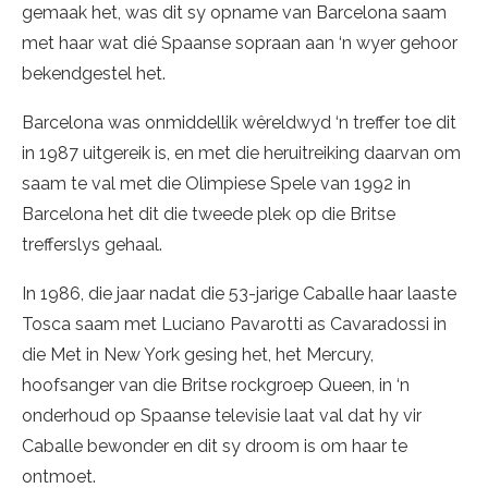
gemaak het, was dit sy opname van Barcelona saam
met haar wat dié Spaanse sopraan aan ‘n wyer gehoor
bekendgestel het.
Barcelona was onmiddellik wêreldwyd ‘n treffer toe dit
in 1987 uitgereik is, en met die heruitreiking daarvan om
saam te val met die Olimpiese Spele van 1992 in
Barcelona het dit die tweede plek op die Britse
trefferslys gehaal.
In 1986, die jaar nadat die 53-jarige Caballe haar laaste
Tosca saam met Luciano Pavarotti as Cavaradossi in
die Met in New York gesing het, het Mercury,
hoofsanger van die Britse rockgroep Queen, in ‘n
onderhoud op Spaanse televisie laat val dat hy vir
Caballe bewonder en dit sy droom is om haar te
ontmoet.