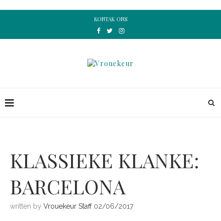
KONTAK ONS
KLASSIEKE KLANKE:
BARCELONA
written by
Vrouekeur Staff
02/06/2017