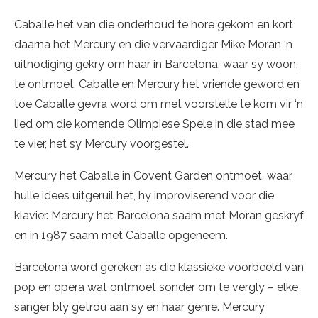
Caballe het van die onderhoud te hore gekom en kort
daarna het Mercury en die vervaardiger Mike Moran ‘n
uitnodiging gekry om haar in Barcelona, waar sy woon,
te ontmoet. Caballe en Mercury het vriende geword en
toe Caballe gevra word om met voorstelle te kom vir ‘n
lied om die komende Olimpiese Spele in die stad mee
te vier, het sy Mercury voorgestel.
Mercury het Caballe in Covent Garden ontmoet, waar
hulle idees uitgeruil het, hy improviserend voor die
klavier. Mercury het Barcelona saam met Moran geskryf
en in 1987 saam met Caballe opgeneem.
Barcelona word gereken as die klassieke voorbeeld van
pop en opera wat ontmoet sonder om te vergly – elke
sanger bly getrou aan sy en haar genre. Mercury