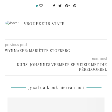
0
VROUEKEUR STAFF
previous post
WYNMAKER: MARIËTTE STOFBERG
next post
KUNS: JOHANNES VERMEER SE MEISIE MET DIE
PÊRELOORBEL
Jy sal dalk ook hiervan hou