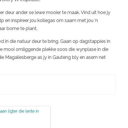
r deur ander se lewe mooier te maak. Vind uit hoe jy
lp en inspireer jou kollegas om saam met jou ‘n
paar bome te plant.
d in die natuur deur te bring. Gaan op dagstappies in
 die mooi omliggende plekke soos die wynplase in die
die Magaliesberge as jy in Gauteng bly en asem net