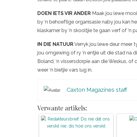
DOEN IETS VIR ANDER
Maak jou lewe mooie
by ‘n behoeftige organisasie naby jou kan he
klaskamer by ‘n skooltjie te gaan verf of ‘n 
IN DIE NATUUR
Verryk jou lewe deur meer ty
jou omgewing of ry ‘n entjie uit die stad na
Boland, ‘n vissersdorpie aan die Weskus, of 
weer ‘n bietjie vars lug in.
Caxton Magazines staff
Verwante artikels: