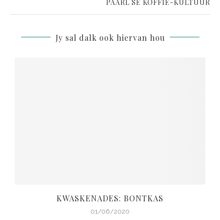
PAARL SE KOFFIE-KULTUUR
Jy sal dalk ook hiervan hou
KWASKENADES: BONTKAS
01/06/2020