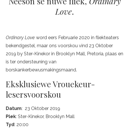
Neeson se nuwe fliek,
Ordinary
Love
.
Ordinary Love
word eers Februarie 2020 in fliekteaters
bekendgestel, maar ons voorskou vind 23 Oktober
2019 by Ster-Kinekor in Brooklyn Mall, Pretoria, plaas en
is ter ondersteuning van
borskankerbewusmakingsmaand.
Eksklusiewe Vrouekeur-
lesersvoorskou
Datum
: 23 Oktober 2019
Plek
: Ster-Kinekor, Brooklyn Mall
Tyd
: 20:00