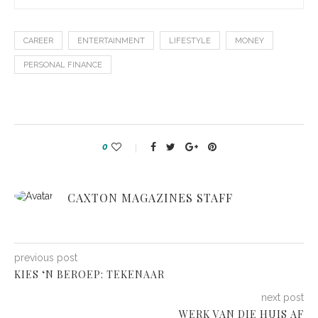
CAREER
ENTERTAINMENT
LIFESTYLE
MONEY
PERSONAL FINANCE
0
CAXTON MAGAZINES STAFF
previous post
KIES ‘N BEROEP: TEKENAAR
next post
WERK VAN DIE HUIS AF