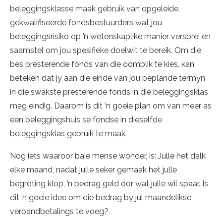
beleggingsklasse maak gebruik van opgeleide,
gekwalifiseerde fondsbestuurders wat jou
beleggingsrisiko op ’n wetenskaplike manier versprei en
saamstel om jou spesifieke doelwit te bereik. Om die
bes presterende fonds van die oomblik te kies, kan
beteken dat jy aan die einde van jou beplande termyn
in die swakste presterende fonds in die beleggingsklas
mag eindig. Daarom is dit ‘n goeie plan om van meer as
een beleggingshuis se fondse in dieselfde
beleggingsklas gebruik te maak.
Nog iets waaroor baie mense wonder, is: Julle het dalk
elke maand, nadat julle seker gemaak het julle
begroting klop, ’n bedrag geld oor wat julle wil spaar. Is
dit ’n goeie idee om dié bedrag by jul maandelikse
verbandbetalings te voeg?