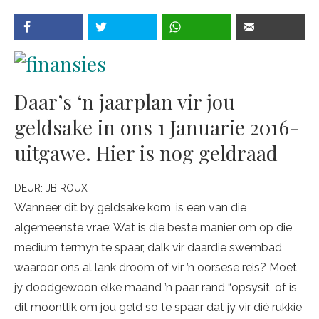
Daar’s ‘n jaarplan vir jou
geldsake in ons 1 Januarie 2016-
uitgawe. Hier is nog geldraad
DEUR:
JB ROUX
Wanneer dit by geldsake kom, is een van die
algemeenste vrae: Wat is die beste manier om op die
medium termyn te spaar, dalk vir daardie swembad
waaroor ons al lank droom of vir ’n oorsese reis? Moet
jy doodgewoon elke maand ’n paar rand “opsysit, of is
dit moontlik om jou geld so te spaar dat jy vir dié rukkie