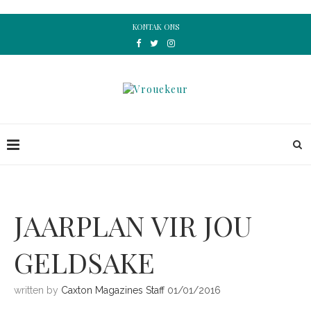
KONTAK ONS
JAARPLAN VIR JOU
GELDSAKE
written by
Caxton Magazines Staff
01/01/2016