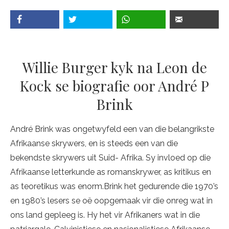
Willie Burger kyk na Leon de
Kock se biografie oor André P
Brink
André Brink was ongetwyfeld een van die belangrikste
Afrikaanse skrywers, en is steeds een van die
bekendste skrywers uit Suid- Afrika. Sy invloed op die
Afrikaanse letterkunde as romanskrywer, as kritikus en
as teoretikus was enorm.Brink het gedurende die 1970’s
en 1980’s lesers se oë oopgemaak vir die onreg wat in
ons land gepleeg is. Hy het vir Afrikaners wat in die