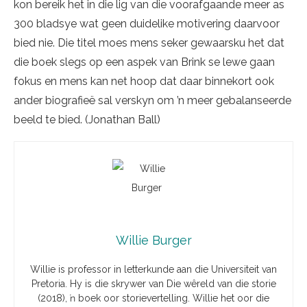
kon bereik het in die lig van die voorafgaande meer as
300 bladsye wat geen duidelike motivering daarvoor
bied nie. Die titel moes mens seker gewaarsku het dat
die boek slegs op een aspek van Brink se lewe gaan
fokus en mens kan net hoop dat daar binnekort ook
ander biografieë sal verskyn om ’n meer gebalanseerde
beeld te bied. (Jonathan Ball)
Willie Burger
Willie is professor in letterkunde aan die Universiteit van
Pretoria. Hy is die skrywer van Die wêreld van die storie
(2018), ŉ boek oor storievertelling. Willie het oor die