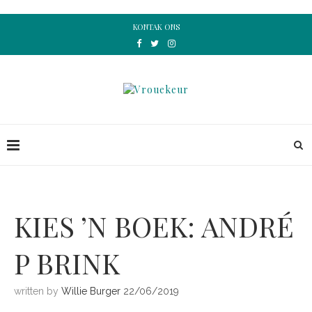
KONTAK ONS
KIES ’N BOEK: ANDRÉ
P BRINK
written by
Willie Burger
22/06/2019