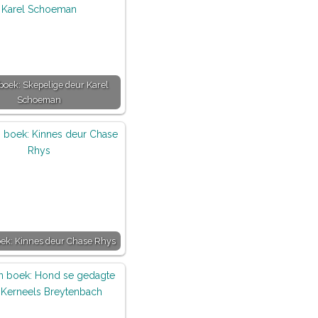
 boek: Skepelige deur Karel
Schoeman
boek: Kinnes deur Chase Rhys