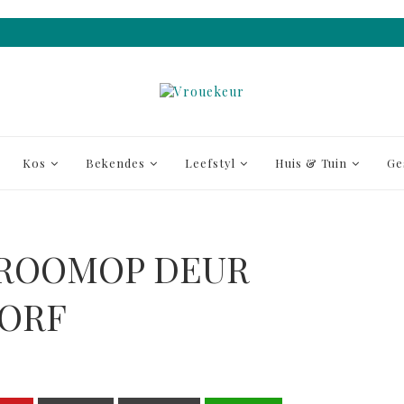
Kos
Bekendes
Leefstyl
Huis & Tuin
Ge
STROOMOP DEUR
ORF