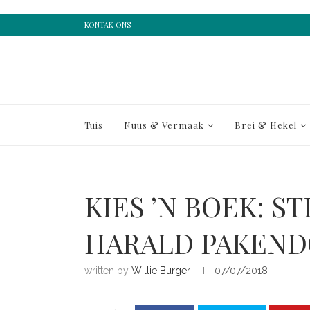
KONTAK ONS
Tuis
Nuus & Vermaak
Brei & Hekel
KIES ’N BOEK: 
HARALD PAKEND
written by
Willie Burger
07/07/2018