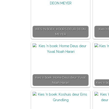
KIES 'N BOEK: KOORS DEUR DEON
Kies ’n
MEYER
Kies ’n boek: Home Deus deur Yuval
Noah Harari
Kies ’n 