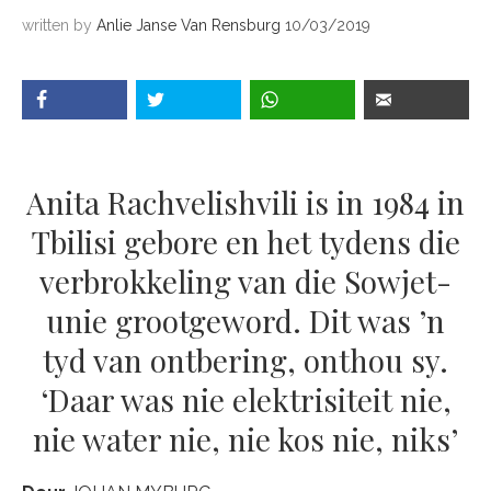
written by
Anlie Janse Van Rensburg
10/03/2019
Anita Rachvelishvili is in 1984 in
Tbilisi gebore en het tydens die
verbrokkeling van die Sowjet-
unie grootgeword. Dit was ’n
tyd van ontbering, onthou sy.
‘Daar was nie elektrisiteit nie,
nie water nie, nie kos nie, niks’