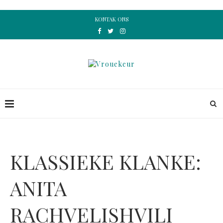
KONTAK ONS
KLASSIEKE KLANKE:
ANITA
RACHVELISHVILI