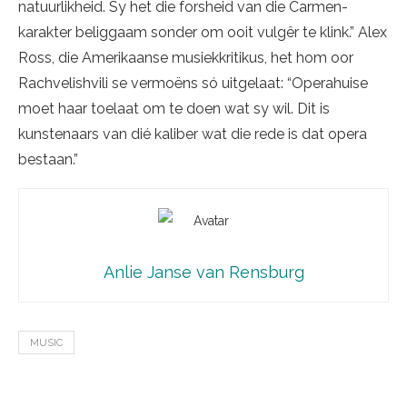
natuurlikheid. Sy het die forsheid van die Carmen-
karakter beliggaam sonder om ooit vulgêr te klink.” Alex
Ross, die Amerikaanse musiekkritikus, het hom oor
Rachvelishvili se vermoëns só uitgelaat: “Operahuise
moet haar toelaat om te doen wat sy wil. Dit is
kunstenaars van dié kaliber wat die rede is dat opera
bestaan.”
Anlie Janse van Rensburg
MUSIC