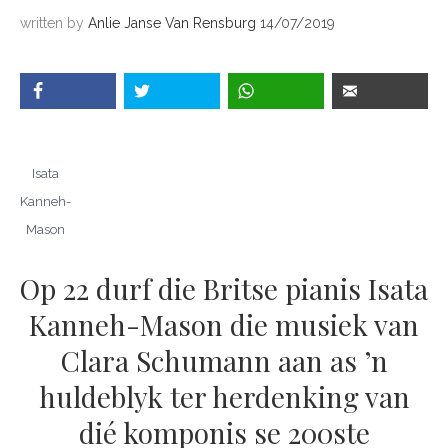
written by
Anlie Janse Van Rensburg
14/07/2019
Isata
Kanneh-
Mason
Op 22 durf die Britse pianis Isata
Kanneh-Mason die musiek van
Clara Schumann aan as ’n
huldeblyk ter herdenking van
dié komponis se 200ste