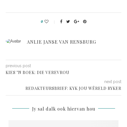
0
ANLIE JANSE VAN RENSBURG
previous post
KIES ’N BOEK: DIE VEREVROU
next post
REDAKTEURSBRIEF: KYK JOU WÊRELD RYKER
Jy sal dalk ook hiervan hou