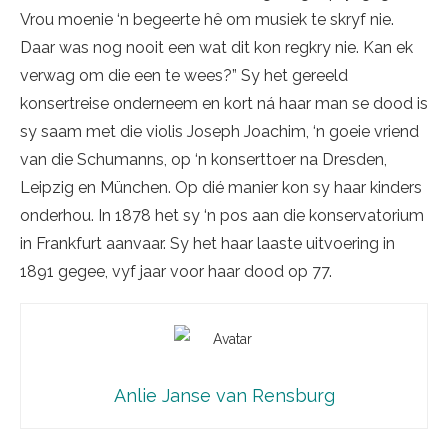
Vrou moenie ‘n begeerte hê om musiek te skryf nie.
Daar was nog nooit een wat dit kon regkry nie. Kan ek
verwag om die een te wees?” Sy het gereeld
konsertreise onderneem en kort ná haar man se dood is
sy saam met die violis Joseph Joachim, ‘n goeie vriend
van die Schumanns, op ‘n konserttoer na Dresden,
Leipzig en München. Op dié manier kon sy haar kinders
onderhou. In 1878 het sy ‘n pos aan die konservatorium
in Frankfurt aanvaar. Sy het haar laaste uitvoering in
1891 gegee, vyf jaar voor haar dood op 77.
Anlie Janse van Rensburg