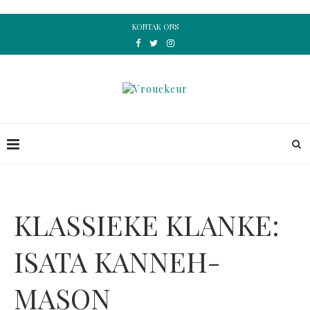
KONTAK ONS
KLASSIEKE KLANKE:
ISATA KANNEH-
MASON