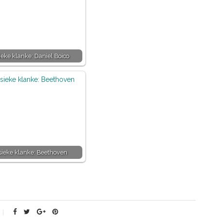
ieke klanke: Daniel Boico
sieke klanke: Beethoven