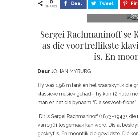
0
Deel
Tweet
Pin
SHARES
Ser
Sergei Rachmaninoff se Kl
as die voortreflikste kla
is. En moon
Deur
JOHAN MYBURG
Hy was 1,98 m lank en het waarskynlik die gr
klassieke musiek gehad – hy kon 12 note met 
man en het die bynaam “Die sesvoet-frons”
Dit is Sergei Rachmaninoff (1873–1943), die
van 1901 losgemaak kan word. Dis al beskryf 
geskryf is. En moontlik die gewildste. Dié kon