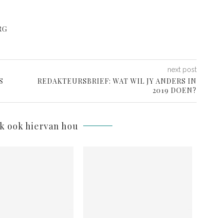
RG
next post
S
REDAKTEURSBRIEF: WAT WIL JY ANDERS IN
2019 DOEN?
lk ook hiervan hou