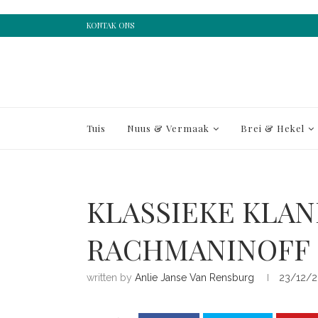
KONTAK ONS
Tuis
Nuus & Vermaak
Brei & Hekel
KLASSIEKE KLAN
RACHMANINOFF
written by
Anlie Janse Van Rensburg
23/12/2