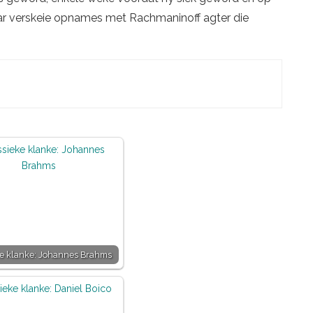
ar verskeie opnames met Rachmaninoff agter die
ke klanke: Johannes Brahms