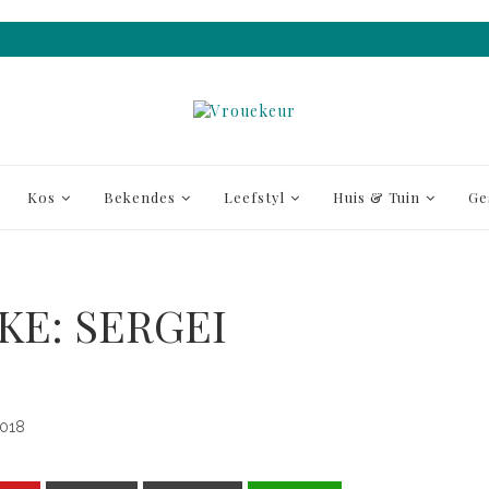
Kos
Bekendes
Leefstyl
Huis & Tuin
Ge
KE: SERGEI
018