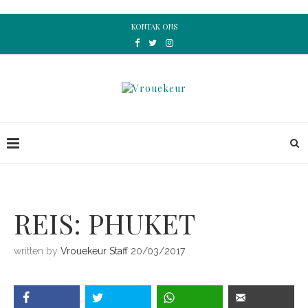
KONTAK ONS
REIS: PHUKET
written by
Vrouekeur Staff
20/03/2017