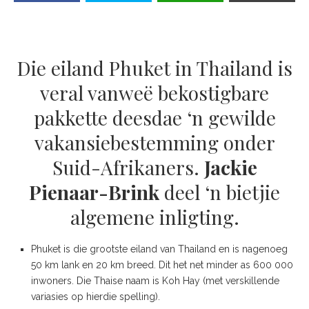
Die eiland Phuket in Thailand is
veral vanweë bekostigbare
pakkette deesdae ‘n gewilde
vakansiebestemming onder
Suid-Afrikaners.
Jackie
Pienaar-Brink
deel ‘n bietjie
algemene inligting.
Phuket is die grootste eiland van Thailand en is nagenoeg
50 km lank en 20 km breed. Dit het net minder as 600 000
inwoners. Die Thaise naam is Koh Hay (met verskillende
variasies op hierdie spelling).