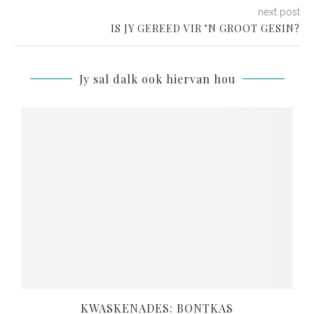
next post
IS JY GEREED VIR ʼN GROOT GESIN?
Jy sal dalk ook hiervan hou
KWASKENADES: BONTKAS