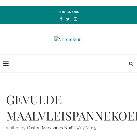
KONTAK ONS
GEVULDE
MAALVLEISPANNEKOE
written by
Caxton Magazines Staff
15/07/2015