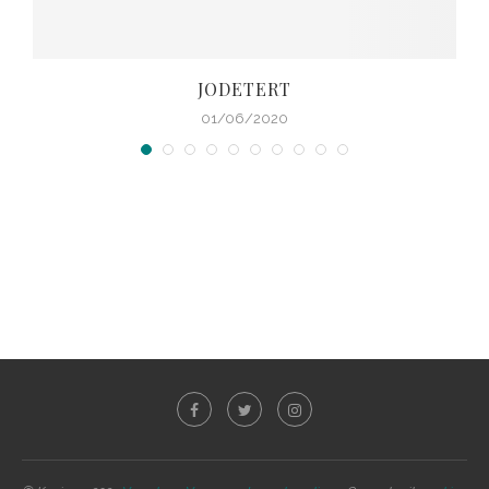
JODETERT
01/06/2020