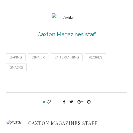
Caxton Magazines staff
BAKING
DINNER
ENTERTAINING
RECIPES
SNACKS
0
CAXTON MAGAZINES STAFF