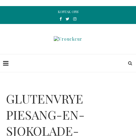
KONTAK ONS
GLUTENVRYE
PIESANG-EN-
SJOKOLADE-