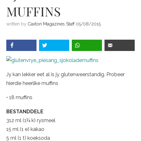
MUFFINS
written by
Caxton Magazines Staff
05/08/2015
Jy kan lekker eet al is jy glutenweerstandig. Probeer
hierdie heerlike muffins
• 18 muffins
BESTANDDELE
312 ml (1¼ k) rysmeel
15 ml (1 e) kakao
5 ml (1 t) koeksoda