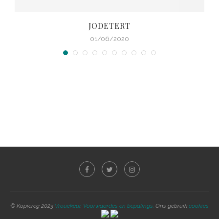
JODETERT
01/06/2020
© Kopiereg 2023
Vrouekeur
.
Voorwaardes en bepalings.
Ons gebruik
cookies