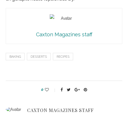
Caxton Magazines staff
BAKING
DESSERTS
RECIPES
0
CAXTON MAGAZINES STAFF