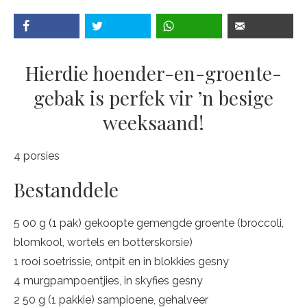
Hierdie hoender-en-groente-
gebak is perfek vir ’n besige
weeksaand!
4 porsies
Bestanddele
5 00 g (1 pak) gekoopte gemengde groente (broccoli,
blomkool, wortels en botterskorsie)
1 rooi soetrissie, ontpit en in blokkies gesny
4 murgpampoentjies, in skyfies gesny
2 50 g (1 pakkie) sampioene, gehalveer