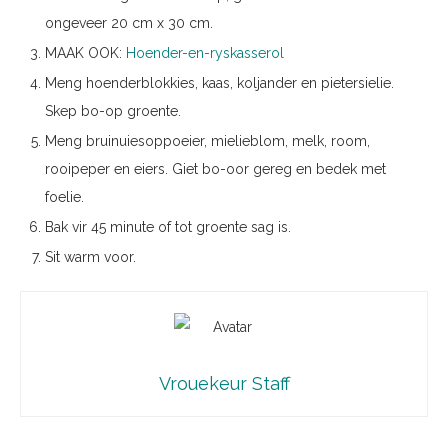
ongeveer 20 cm x 30 cm.
MAAK OOK:
Hoender-en-ryskasserol
Meng hoenderblokkies, kaas, koljander en pietersielie.
Skep bo-op groente.
Meng bruinuiesoppoeier, mielieblom, melk, room,
rooipeper en eiers. Giet bo-oor gereg en bedek met
foelie.
Bak vir 45 minute of tot groente sag is.
Sit warm voor.
Vrouekeur Staff