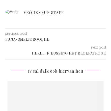
VROUEKEUR STAFF
previous post
TUNA-SMELTBROODJIE
next post
HEKEL ’N KUSSING MET BLOKPATRONE
Jy sal dalk ook hiervan hou