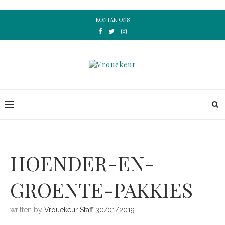
KONTAK ONS
HOENDER-EN-
GROENTE-PAKKIES
written by
Vrouekeur Staff
30/01/2019