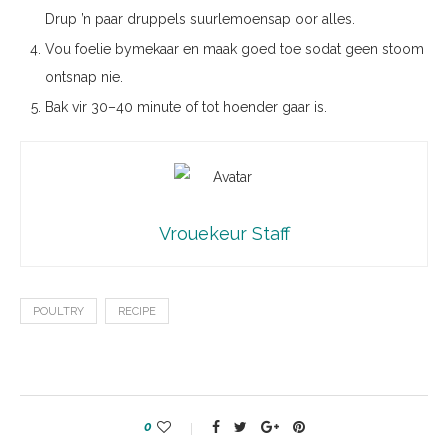
Drup ’n paar druppels suurlemoensap oor alles.
Vou foelie bymekaar en maak goed toe sodat geen stoom
ontsnap nie.
Bak vir 30–40 minute of tot hoender gaar is.
Vrouekeur Staff
POULTRY
RECIPE
0