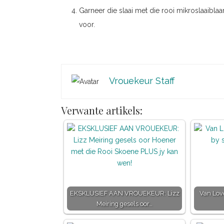
Garneer die slaai met die rooi mikroslaaiblaartj
voor.
Vrouekeur Staff
Verwante artikels:
EKSKLUSIEF AAN VROUEKEUR: Lizz
Van Love
Meiring gesels oor…