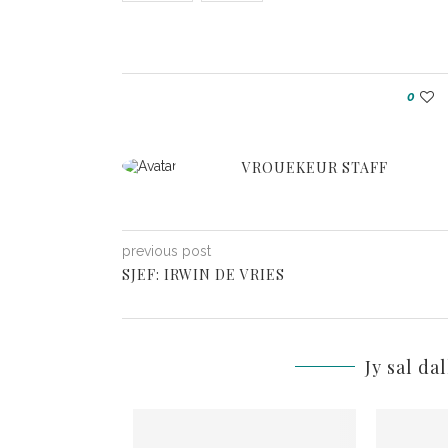
0
VROUEKEUR STAFF
previous post
SJEF: IRWIN DE VRIES
Jy sal da