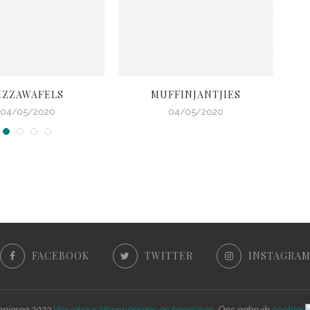
IZZAWAFELS
MUFFINJANTJIES
RO
04/05/2020
04/05/2020
FACEBOOK
TWITTER
INSTAGRA