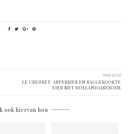
next post
LE CREUSET: ASPERSIES EN SAGGEKOOKTE
EIER MET HOLLANDAISESOUS
lk ook hiervan hou