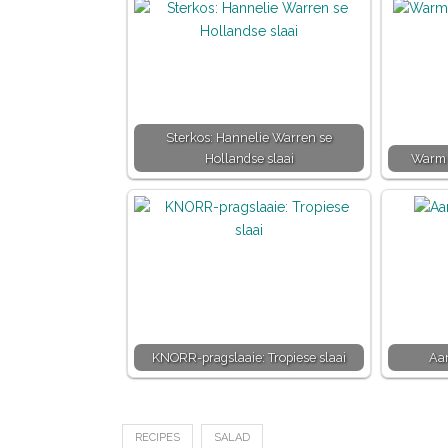
Sterkos: Hannelie Warren se
Hollandse slaai
Warm 
KNORR-pragslaaie: Tropiese slaai
Aar
RECIPES
SALAD