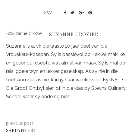
0
SUZANNE CROZIER
Suzanne is al vir die laaste 10 jaar deel van die
Vrouekeur-kosspan. Sy is passievol oor lekker, maklike
en gesonde resepte wat almal kan maak. Sy is mal oor
reis, goeie wyn en lekker geselskap. As sy nie in die
toetskombuis is nie, kan jy haar weekliks op KykNET se
Die Groot Ontbyt sien of in die klas by Steyns Culinary
School waar sy onderrig bied.
previous post
SARDYNTERT