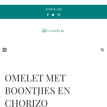
KONTAK ONS
OMELET MET
BOONTJIES EN
CHORIZO