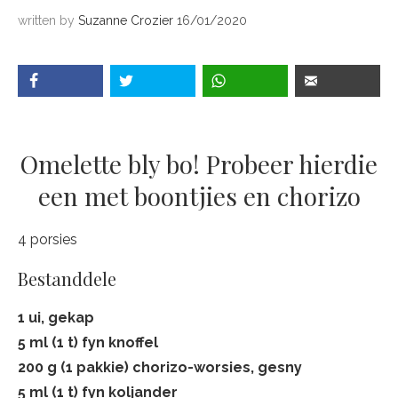
written by
Suzanne Crozier
16/01/2020
Omelette bly bo! Probeer hierdie
een met boontjies en chorizo
4 porsies
Bestanddele
1 ui, gekap
5 ml (1 t) fyn knoffel
200 g (1 pakkie) chorizo-worsies, gesny
5 ml (1 t) fyn koljander