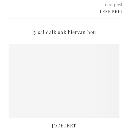
next post
LEER BREI
Jy sal dalk ook hiervan hou
JODETERT