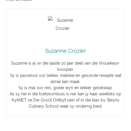
Suzanne Crozier
Suzanne is al vir die laaste 10 jaar deel van die Vrouekeur-
kosspan.
Sy is passievol oor lekker, maklike en gesonde resepte wat
almal kan maak.
Sy is mal oor reis, goeie wyn en lekker geselskap.
As sy nie in die toetskombuis is nie, kan jy haar weekliks op
KykNET se Die Groot Ontbyt sien of in die klas by Steyns
Culinary School waar sy onderrig bied.