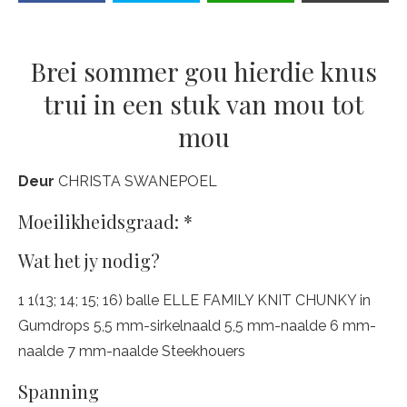
Brei sommer gou hierdie knus
trui in een stuk van mou tot
mou
Deur
CHRISTA SWANEPOEL
Moeilikheidsgraad: *
Wat het jy nodig?
1 1(13; 14; 15; 16) balle ELLE FAMILY KNIT CHUNKY in
Gumdrops 5,5 mm-sirkelnaald 5,5 mm-naalde 6 mm-
naalde 7 mm-naalde Steekhouers
Spanning