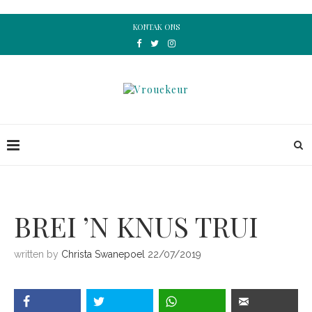
KONTAK ONS
BREI ’N KNUS TRUI
written by
Christa Swanepoel
22/07/2019