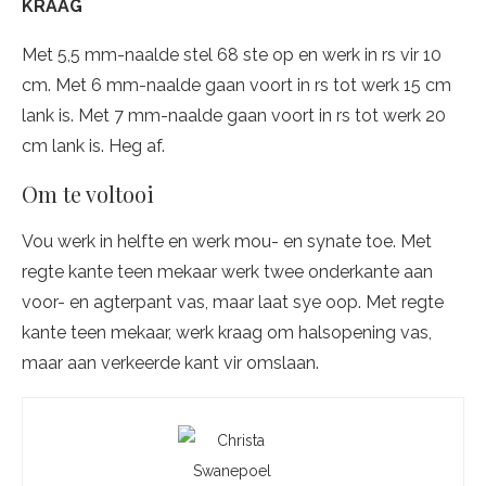
KRAAG
Met 5,5 mm-naalde stel 68 ste op en werk in rs vir 10
cm. Met 6 mm-naalde gaan voort in rs tot werk 15 cm
lank is. Met 7 mm-naalde gaan voort in rs tot werk 20
cm lank is. Heg af.
Om te voltooi
Vou werk in helfte en werk mou- en synate toe. Met
regte kante teen mekaar werk twee onderkante aan
voor- en agterpant vas, maar laat sye oop. Met regte
kante teen mekaar, werk kraag om halsopening vas,
maar aan verkeerde kant vir omslaan.