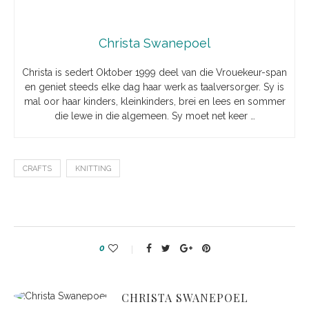
Christa Swanepoel
Christa is sedert Oktober 1999 deel van die Vrouekeur-span
en geniet steeds elke dag haar werk as taalversorger. Sy is
mal oor haar kinders, kleinkinders, brei en lees en sommer
die lewe in die algemeen. Sy moet net keer …
CRAFTS
KNITTING
0
CHRISTA SWANEPOEL