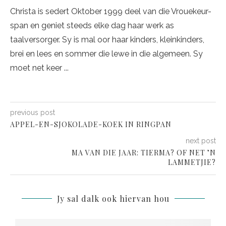
Christa is sedert Oktober 1999 deel van die Vrouekeur-
span en geniet steeds elke dag haar werk as
taalversorger. Sy is mal oor haar kinders, kleinkinders,
brei en lees en sommer die lewe in die algemeen. Sy
moet net keer ...
previous post
APPEL-EN-SJOKOLADE-KOEK IN RINGPAN
next post
MA VAN DIE JAAR: TIERMA? OF NET ’N
LAMMETJIE?
Jy sal dalk ook hiervan hou