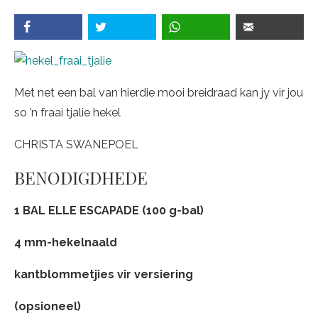
Met net een bal van hierdie mooi breidraad kan jy vir jou
so ’n fraai tjalie hekel
CHRISTA SWANEPOEL
BENODIGDHEDE
1 BAL ELLE ESCAPADE (100 g-bal)
4 mm-hekelnaald
kantblommetjies vir versiering
(opsioneel)