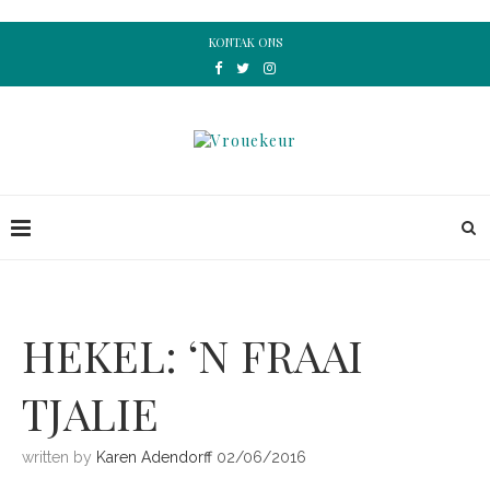
KONTAK ONS
HEKEL: ‘N FRAAI
TJALIE
written by
Karen Adendorff
02/06/2016