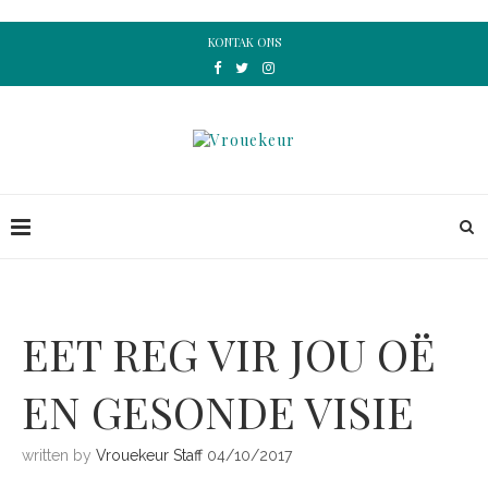
KONTAK ONS
EET REG VIR JOU OË
EN GESONDE VISIE
written by
Vrouekeur Staff
04/10/2017