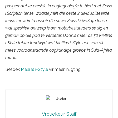
pasgemaakte presisie in oogtegnologie te bied met Zeiss
i.Scription lense, waarskynlik die beste individualiseerde
lense ter wêreld asook die nuwe Zeiss DriveSafe lense
wat spesifiek ontwerp is om motorbestuurders se sig en
gemak op die pad te verbeter. Daar is meer as 50 Mellins
i-Style takke landwyd wat Mellins i-Style een van die
mees vooraanstaande oogkundige groepe in Suid-Afrika
maak.
Besoek
Mellins i-Style
vir meer inligting
Vrouekeur Staff