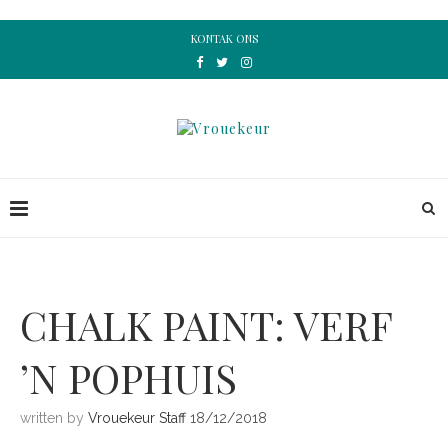
KONTAK ONS
CHALK PAINT: VERF
’N POPHUIS
written by
Vrouekeur Staff
18/12/2018