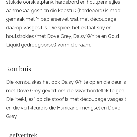
stukkie oorskietplank, hardebord en houtpennetjies
aanmekaargesit en die kopstuk (hardebord) is mooi
gemaak met ’n papierservet wat met découpage
daarop vasgesit is. Die spieël het ek laat sny en
houtstrokies (met Dove Grey, Daisy White en Gold
Liquid gedroogborsel) vorm die raam.
Kombuis
Die kombuiskas het ook Daisy White op en die deur is
met Dove Grey geverf om die swartbordeffek te gee.
Die “teëltjies” op die stoof is met découpage vasgesit
en die verfkleure is die Hurricane-mengsel en Dove
Grey.
Leefvertrek