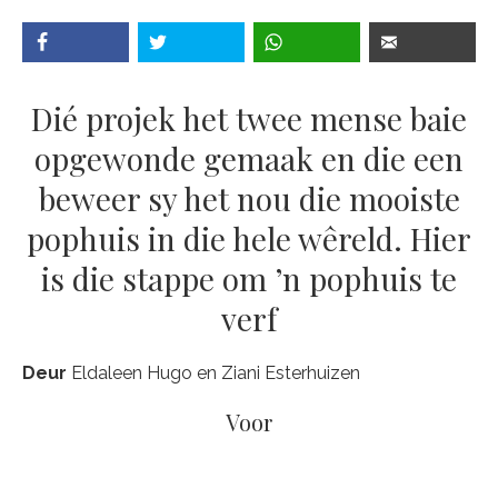
Dié projek het twee mense baie
opgewonde gemaak en die een
beweer sy het nou die mooiste
pophuis in die hele wêreld. Hier
is die stappe om ’n pophuis te
verf
Deur
Eldaleen Hugo en Ziani Esterhuizen
Voor