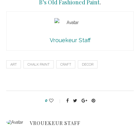
B’s Old Fashioned Paint
.
Vrouekeur Staff
ART
CHALK PAINT
CRAFT
DECOR
0
VROUEKEUR STAFF