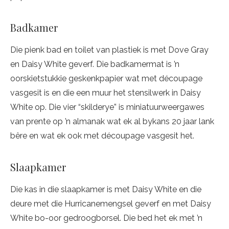
Badkamer
Die pienk bad en toilet van plastiek is met Dove Gray
en Daisy White geverf. Die badkamermat is ’n
oorskietstukkie geskenkpapier wat met découpage
vasgesit is en die een muur het stensilwerk in Daisy
White op. Die vier “skilderye” is miniatuurweergawes
van prente op ’n almanak wat ek al bykans 20 jaar lank
bêre en wat ek ook met découpage vasgesit het.
Slaapkamer
Die kas in die slaapkamer is met Daisy White en die
deure met die Hurricanemengsel geverf en met Daisy
White bo-oor gedroogborsel. Die bed het ek met ’n