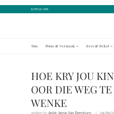
KONTAK ONS
Tuis
Nuus & Vermaak
Brei & Hekel
HOE KRY JOU KI
OOR DIE WEG TE 
WENKE
written by
Anlie Janse Van Rensburg
24/05/2