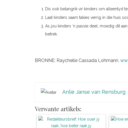
Dis ook belangrik vir kinders om alleentyd te
Laat kinders saam takies verrig in die huis s
As jou kinders ‘n passie deel, moedig dit aan
betrek.
BRONNE: Raychelle Cassada Lohmann,
www
Anlie Janse van Rensburg
Verwante artikels: