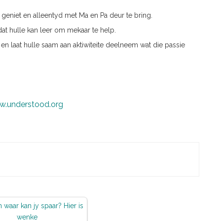
 geniet en alleentyd met Ma en Pa deur te bring.
odat hulle kan leer om mekaar te help.
 en laat hulle saam aan aktiwiteite deelneem wat die passie
.understood.org