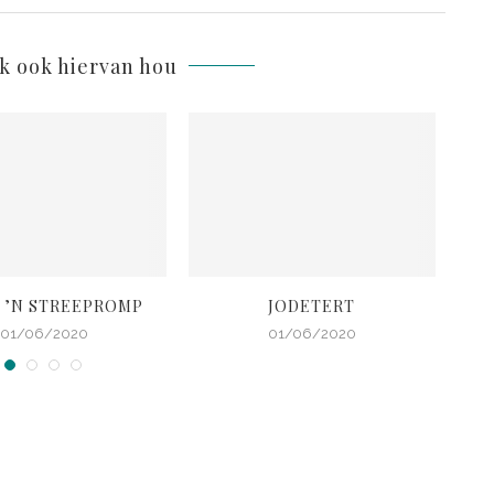
lk ook hiervan hou
 ’N STREEPROMP
JODETERT
B
01/06/2020
01/06/2020