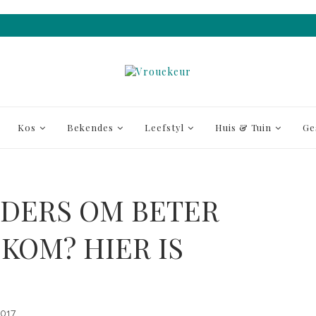
Kos
Bekendes
Leefstyl
Huis & Tuin
Ge
NDERS OM BETER
KOM? HIER IS
017