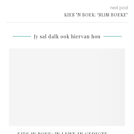
next post
KIES ’N BOEK: ‘SLIM BOEKE’
Jy sal dalk ook hiervan hou