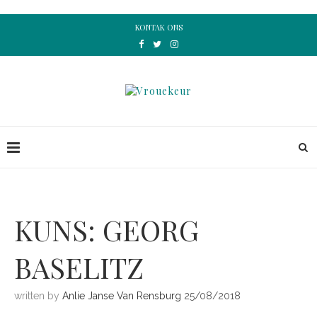
KONTAK ONS
KUNS: GEORG
BASELITZ
written by
Anlie Janse Van Rensburg
25/08/2018