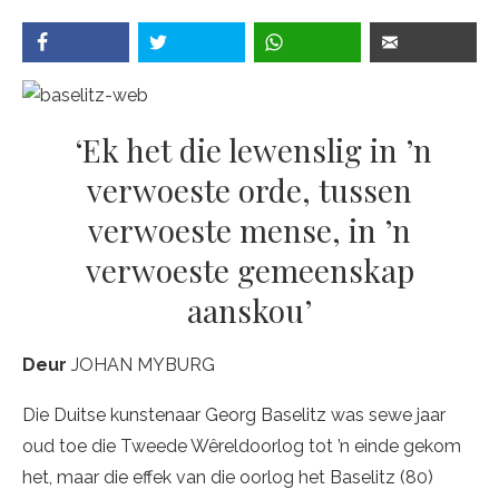
‘Ek het die lewenslig in ’n
verwoeste orde, tussen
verwoeste mense, in ’n
verwoeste gemeenskap
aanskou’
Deur
JOHAN MYBURG
Die Duitse kunstenaar Georg Baselitz was sewe jaar
oud toe die Tweede Wêreldoorlog tot ’n einde gekom
het, maar die effek van die oorlog het Baselitz (80)