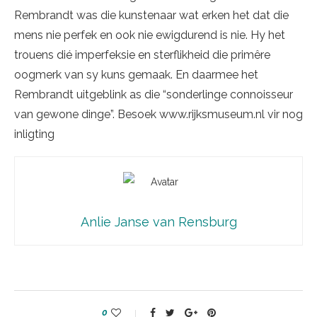
Rembrandt was die kunstenaar wat erken het dat die
mens nie perfek en ook nie ewigdurend is nie. Hy het
trouens dié imperfeksie en sterflikheid die primêre
oogmerk van sy kuns gemaak. En daarmee het
Rembrandt uitgeblink as die “sonderlinge connoisseur
van gewone dinge”. Besoek www.rijksmuseum.nl vir nog
inligting
Anlie Janse van Rensburg
0