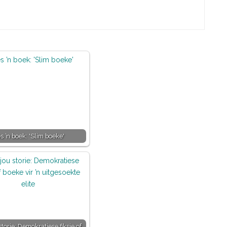
s ’n boek: 'Slim boeke'
torie: Demokratiese fiksie of