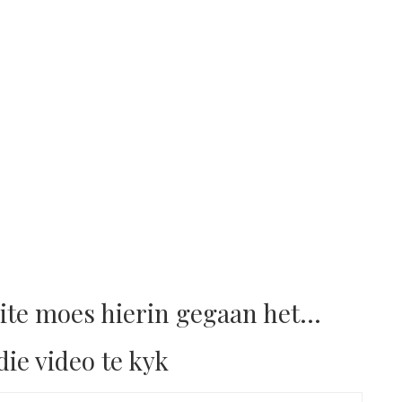
ite moes hierin gegaan het…
die video te kyk