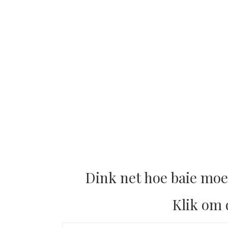
Dink net hoe baie moe
Klik om 