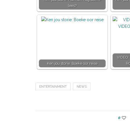
lees?
VIDEO:
Ken jou storie: Boeke oor reise
R
ENTERTAINMENT
NEWS
0