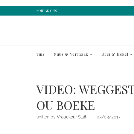
KONTAK ONS
Tuis
Nuus & Vermaak
Brei & Hekel
VIDEO: WEGGEST
OU BOEKE
written by
Vrouekeur Staff
03/03/2017