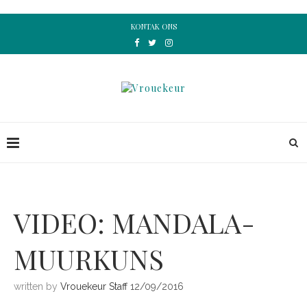
KONTAK ONS
VIDEO: MANDALA-
MUURKUNS
written by
Vrouekeur Staff
12/09/2016