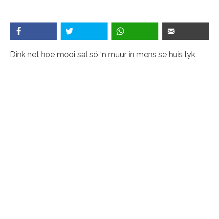
Dink net hoe mooi sal só ‘n muur in mens se huis lyk