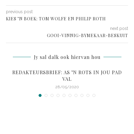
previous post
KIES ’N BOEK: TOM WOLFE EN PHILIP ROTH
next post
GOOI-VINNIG-BYMEKAAR-BESKUIT
Jy sal dalk ook hiervan hou
REDAKTEURSBRIEF: AS ’N ROTS IN JOU PAD
VAL
28/05/2020