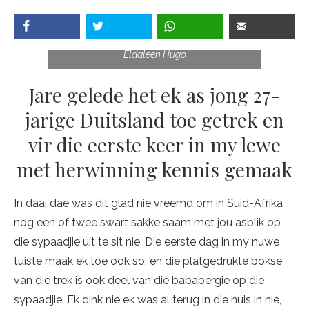
Redakteur
Eldaleen Hugo
Jare gelede het ek as jong 27-
jarige Duitsland toe getrek en
vir die eerste keer in my lewe
met herwinning kennis gemaak
In daai dae was dit glad nie vreemd om in Suid-Afrika
nog een of twee swart sakke saam met jou asblik op
die sypaadjie uit te sit nie. Die eerste dag in my nuwe
tuiste maak ek toe ook so, en die platgedrukte bokse
van die trek is ook deel van die bababergie op die
sypaadjie. Ek dink nie ek was al terug in die huis in nie,