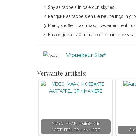
Sny aartappels in baie dun skyfies.
Rangskik aartappels en uie beurtelings in gr
Meng knoffel, room, sout, peper en neutmus
Bak ongeveer 40 minute of tot aartappels sa
Vrouekeur Staff
Verwante artikels:
VIDEO: MAAK 'N GEBAKTE
AARTAPPEL OP 4 MANIERE
Aar