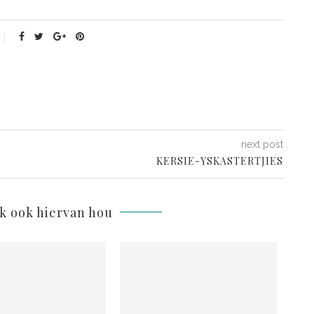
next post
KERSIE-YSKASTERTJIES
lk ook hiervan hou