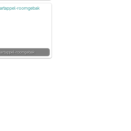
artappel-roomgebak