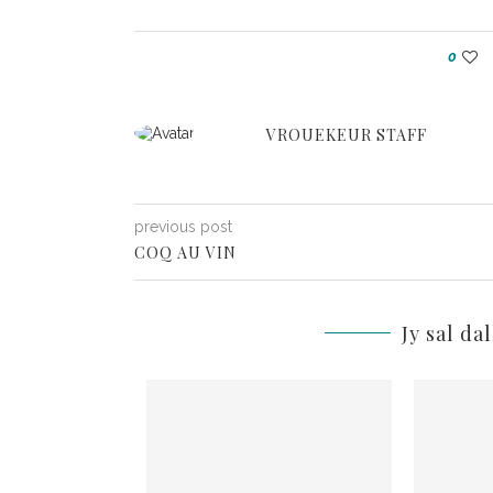
0
VROUEKEUR STAFF
previous post
COQ AU VIN
Jy sal da