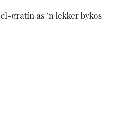
el-gratin as ’n lekker bykos