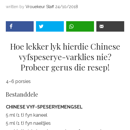
written by
Vrouekeur Staff
24/10/2018
Hoe lekker lyk hierdie Chinese
vyfspeserye-varklies nie?
Probeer gerus die resep!
4–6 porsies
Bestanddele
CHINESE VYF-SPESERYEMENGSEL
5 ml (1 t) fyn kaneel
5 ml (1 t) fyn naeltjies