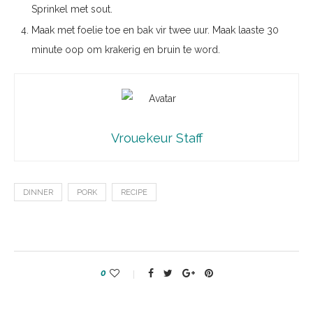
Sprinkel met sout.
Maak met foelie toe en bak vir twee uur. Maak laaste 30
minute oop om krakerig en bruin te word.
Vrouekeur Staff
DINNER
PORK
RECIPE
0