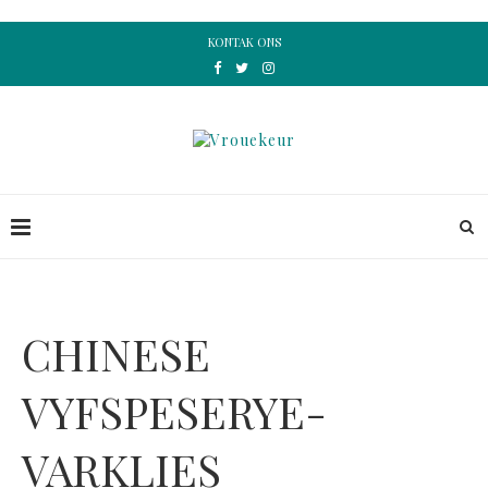
KONTAK ONS
CHINESE
VYFSPESERYE-
VARKLIES