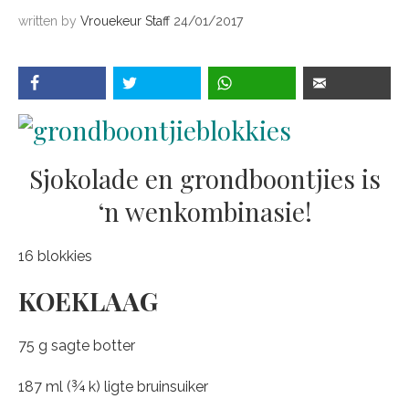
written by
Vrouekeur Staff
24/01/2017
Sjokolade en grondboontjies is
‘n wenkombinasie!
16 blokkies
KOEKLAAG
75 g sagte botter
187 ml (¾ k) ligte bruinsuiker