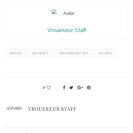
Vrouekeur Staff
BAKING
DESSERTS
GRONDBOONTJIES
RECIPES
0
VROUEKEUR STAFF