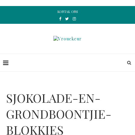
KONTAK ONS
SJOKOLADE-EN-
GRONDBOONTJIE-
BLOKKIES