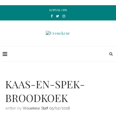
KONTAK ONS
KAAS-EN-SPEK-
BROODKOEK
written by
Vrouekeur Staff
05/02/2018