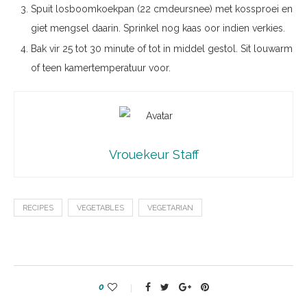
Spuit losboomkoekpan (22 cmdeursnee) met kossproei en
giet mengsel daarin. Sprinkel nog kaas oor indien verkies.
Bak vir 25 tot 30 minute of tot in middel gestol. Sit louwarm
of teen kamertemperatuur voor.
Vrouekeur Staff
RECIPES
VEGETABLES
VEGETARIAN
0