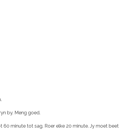
.
ryn by. Meng goed.
t 60 minute tot sag. Roer elke 20 minute. Jy moet beet