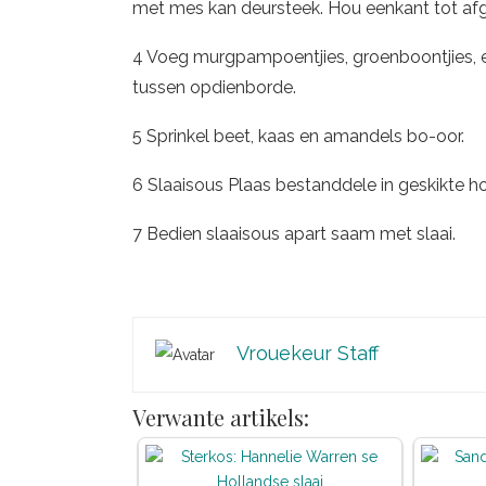
met mes kan deursteek. Hou eenkant tot afg
4 Voeg murgpampoentjies, groenboontjies, e
tussen opdienborde.
5 Sprinkel beet, kaas en amandels bo-oor.
6 Slaaisous Plaas bestanddele in geskikte 
7 Bedien slaaisous apart saam met slaai.
Vrouekeur Staff
Verwante artikels: