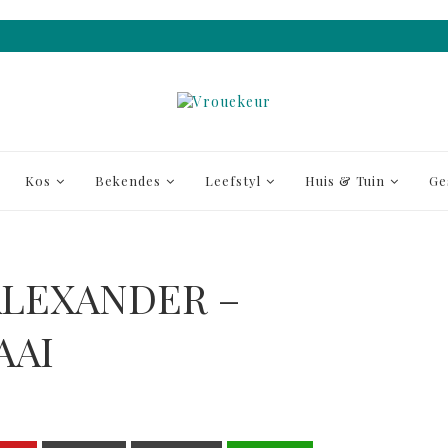
Kos
Bekendes
Leefstyl
Huis & Tuin
Ge
ALEXANDER –
AAI