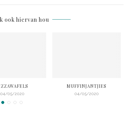
lk ook hiervan hou
IZZAWAFELS
MUFFINJANTJIES
RO
04/05/2020
04/05/2020