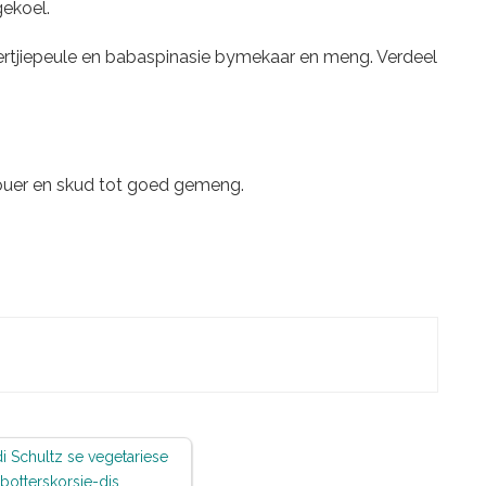
ekoel.
rtjiepeule en babaspinasie bymekaar en meng. Verdeel
houer en skud tot goed gemeng.