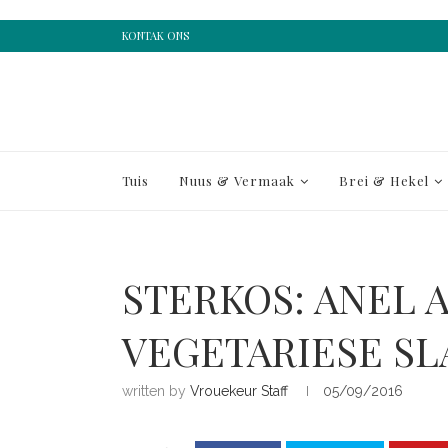
KONTAK ONS
Tuis
Nuus & Vermaak
Brei & Hekel
STERKOS: ANEL 
VEGETARIESE SL
written by
Vrouekeur Staff
05/09/2016