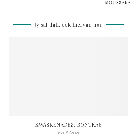
MOUSSAKA
Jy sal dalk ook hiervan hou
R
KWASKENADES: BONTKAS
01/06/2020