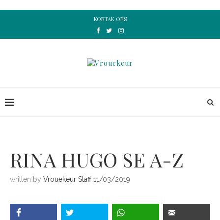
KONTAK ONS
RINA HUGO SE A-Z
written by
Vrouekeur Staff
11/03/2019