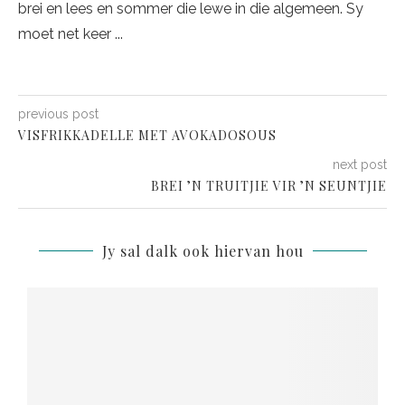
brei en lees en sommer die lewe in die algemeen. Sy
moet net keer ...
previous post
VISFRIKKADELLE MET AVOKADOSOUS
next post
BREI ’N TRUITJIE VIR ’N SEUNTJIE
Jy sal dalk ook hiervan hou