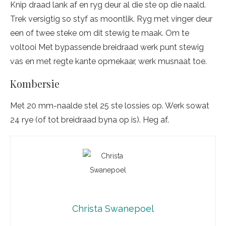
Knip draad lank af en ryg deur al die ste op die naald.
Trek versigtig so styf as moontlik. Ryg met vinger deur
een of twee steke om dit stewig te maak. Om te
voltooi Met bypassende breidraad werk punt stewig
vas en met regte kante opmekaar, werk musnaat toe.
Kombersie
Met 20 mm-naalde stel 25 ste lossies op. Werk sowat
24 rye (of tot breidraad byna op is). Heg af.
Christa Swanepoel