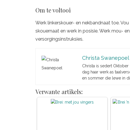
Om te voltooi
Werk linkerskouer- en nekbandnaat toe. Vou
skouernaat en werk in posisie. Werk mou- en 
versorgingsinstruksies.
Christa Swanepoel
Christa is sedert Oktober
dag haar werk as taalverso
en sommer die lewe in di
Verwante artikels: