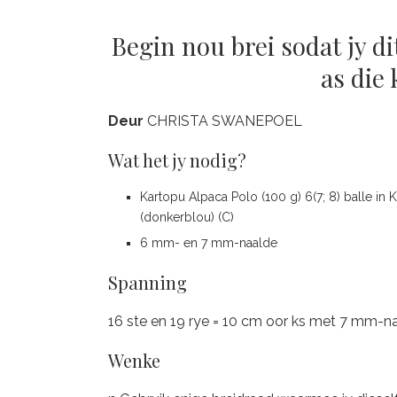
Begin nou brei sodat jy di
as die
Deur
CHRISTA SWANEPOEL
Wat het jy nodig?
Kartopu Alpaca Polo (100 g) 6(7; 8) balle in K
(donkerblou) (C)
6 mm- en 7 mm-naalde
Spanning
16 ste en 19 rye = 10 cm oor ks met 7 mm-n
Wenke