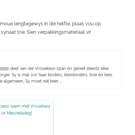
 moue lengtegewys in die helfte, plaas vou op
synaat toe. Sien verpakkingsmateriaal vir
 1999 deel van die Vrouekeur-span en geniet steeds elke
rger. Sy is mal oor haar kinders, kleinkinders, brei en lees
e algemeen. Sy moet net keer …