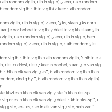
 (1 alb rondom vlg lb, 1 lb in vlg lb) 5 keer, 1 alb rondom
lb rondom vlg lb, 1 lb in vlg lb) 2 keer, 1 alb rondom
ndom vlg lb, 1 lb in vlg lb) 2 keer, *3 ks, slaan 3 ks oor, 1
laartjie oor, bobbel in vlg lb, 7 driesl in vlg kb, slaan 3 lb
in vlg lb, 1 alb rondom vlg lb) 5 keer, 1 lb in vlg lb, herh
b rondom vlg lb) 2 keer, 1 lb in vlg lb, 1 alb rondom 3 ks,
ondom vlg lb, 1 lb in vlg lb, 1 alb rondom vlg lb, *1 hlb in elk
lb, 1 ks, (1 driesl, 1 ks) 7 keer in bobbel, slaan 3 lb van vlg
kb, 1 hlb in elk van vlg 3 ks**, (1 alb rondom vlg lb, 1 lb in
rondom, eindig by **, (1 alb rondom vlg lb, 1 lb in vlg lb)
g.
ste, kb2tes, 1 kb in elk van vlg 7 ste, *1 kb in 1ks-sp,
 vlg driesl, 1 kb in elk van vlg 3 driesl, 1 kb in 1ks-sp**, 1
 vlg 9 ste, kb2tes, 1 kb in elk van vlg 7 ste, herh van *