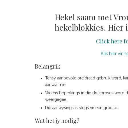
Hekel saam met Vrou
hekelblokkies. Hier 
Click here f
Klik hier vir
Belangrik
Tensy aanbevole breidraad gebruik word, ka
aanvaar nie.
Weens beperkings in die drukproses word di
weergegee.
Die aanwysings is slegs vir een grootte.
Wat het jy nodig?