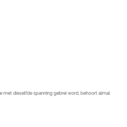
ante met dieselfde spanning gebrei word, behoort almal