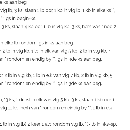
3de ks aan beg.
 vlg lb, 3 ks, slaan 1 lb oor, 1 kb in vlg lb, 1 kb in elke ks**,
**, gs in begin-ks.
, 3 ks, slaan 4 kb oor, 1 lb in vlg kb, 3 ks, herh van * nog 2
.
b in elke lb rondom, gs in ks aan beg.
 2 lb in vlg kb, 1 lb in elk van vlg 5 kb, 2 lb in vlg kb, 4
 van * rondom en eindig by **, gs in 3de ks aan beg.
, 2 lb in vlg kb, 1 lb in elk van vlg 7 kb, 2 lb in vlg kb, 5
 van * rondom en eindig by **, gs in 3de ks aan beg.
b, *3 ks, 1 driesl in elk van vlg 5 kb, 3 ks, slaan 1 kb oor, 1
an vlg 11 kb, herh van * rondom en eindig by **, 1 lb in elk
1 lb in vlg lb) 2 keer, 1 alb rondom vlg lb, *(7 lb in 3ks-sp,