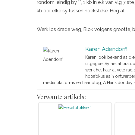
rondom, eindig by **, 1 kb in elk van vlg 7 ste,
kb oor elke sy tussen hoeksteke. Heg af.
Werk los drade weg, Blok volgens grootte, 
Karen Adendorff
Karen, ook bekend as die
uitgegee. Sy het al oralo
werk het haar al vele radi
hooffokus as ŉ ontwerper 
media platforms en haar blog, A Hankidoriday 
Verwante artikels: