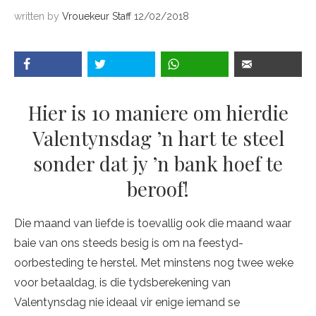
written by
Vrouekeur Staff
12/02/2018
Hier is 10 maniere om hierdie
Valentynsdag ’n hart te steel
sonder dat jy ’n bank hoef te
beroof!
Die maand van liefde is toevallig ook die maand waar
baie van ons steeds besig is om na feestyd-
oorbesteding te herstel. Met minstens nog twee weke
voor betaaldag, is die tydsberekening van
Valentynsdag nie ideaal vir enige iemand se