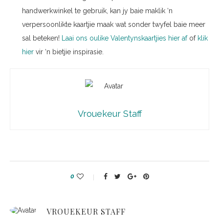
handwerkwinkel te gebruik, kan jy baie maklik ‘n
verpersoonlikte kaartjie maak wat sonder twyfel baie meer
sal beteken!
Laai ons oulike Valentynskaartjies hier af
of
klik
hier
vir ‘n bietjie inspirasie.
Vrouekeur Staff
0
VROUEKEUR STAFF