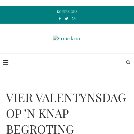
KONTAK ONS
VIER VALENTYNSDAG
OP ’N KNAP
BEGROTING