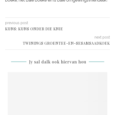
boeke, het baie boeke en is baie omgewingsvriendelik!
previous post
KUNS: KUNS ONDER DIE KNIE
next post
TWININGS GROENTEE-EN-SESAMSAADKOEK
Jy sal dalk ook hiervan hou