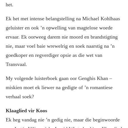
het.
Ek het met intense belangstelling na Michael Kohlhaas
geluister en ook ’n opwelling van magtelose woede
ervaar. Ek oorweeg darem nie moord en brandstigting
nie, maar voel baie wrewelrig en soek naarstig na ’n
goedkoper en regverdiger opsie as die wet van
Transvaal.
My volgende luisterboek gaan oor Genghis Khan –
miskien moet ek liewer na gedigte of ’n romantiese
verhaal soek?
Klaaglied vir Koos
Ek heg vandag nie ’n gedig nie, maar die beginwoorde