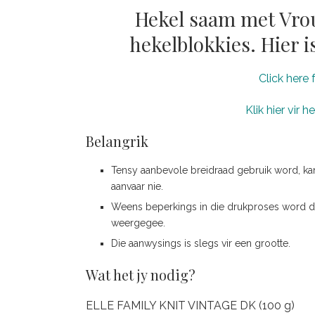
Hekel saam met Vrou
hekelblokkies. Hier i
Click here 
Klik hier vir 
Belangrik
Tensy aanbevole breidraad gebruik word, ka
aanvaar nie.
Weens beperkings in die drukproses word di
weergegee.
Die aanwysings is slegs vir een grootte.
Wat het jy nodig?
ELLE FAMILY KNIT VINTAGE DK (100 g)