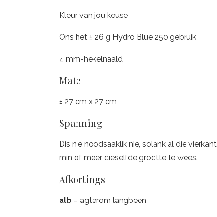
Kleur van jou keuse
Ons het ± 26 g Hydro Blue 250 gebruik
4 mm-hekelnaald
Mate
± 27 cm x 27 cm
Spanning
Dis nie noodsaaklik nie, solank al die vierk
min of meer dieselfde grootte te wees.
Afkortings
alb
– agterom langbeen