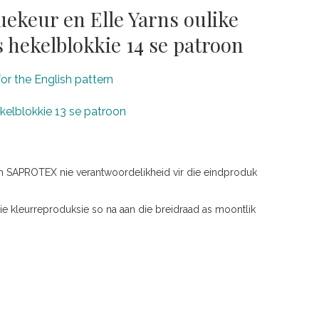
ekeur en Elle Yarns oulike
s hekelblokkie 14 se patroon
for the English pattern
hekelblokkie 13 se patroon
n SAPROTEX nie verantwoordelikheid vir die eindproduk
e kleurreproduksie so na aan die breidraad as moontlik