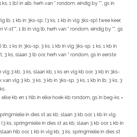
, 3 ks, 1 lb) in alb, herh van * rondom, eindig by **, gs in
 vlg lb, 1 kb in 3ks-sp, (3 ks, 1 kb in vlg 3ks-sp) twee keer,
t in V-st**, 1 lb in vlg lb, herh van * rondom, eindig by **, gs
 lb, 1 ks in 3ks-sp, 3 ks, 1 kb in vlg 3ks-sp, 1 ks, 1 kb in
-st, 3 ks, slaan 3 lb oor, herh van * rondom, gs in eerste
n vlg 3 kb, 3 ks, slaan kb, 1 ks en vlg kb oor, 3 kb in 3ks-
k van vlg 3 kb, 3 ks, 3 kb in 3ks-sp, 3 ks, 1 kb in lb, 3 ks, 3
ks.
b in elke kb en 1 hlb in elke hoek-kb rondom, gs in beg-ks =
springmielie in dies st as kb, slaan 3 kb oor, 1 kb in vlg
, (3 ks, springmielie in dies st as kb, slaan 3 kb oor, 1 kb in
slaan hlb oor, 1 kb in vlg kb, 3 ks, springmielie in dies st