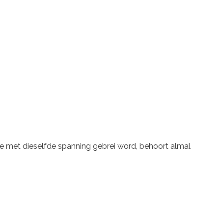
ante met dieselfde spanning gebrei word, behoort almal