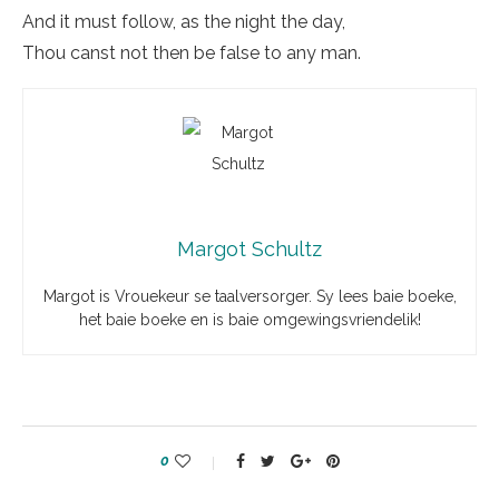
And it must follow, as the night the day,
Thou canst not then be false to any man.
Margot Schultz
Margot is Vrouekeur se taalversorger. Sy lees baie boeke,
het baie boeke en is baie omgewingsvriendelik!
0