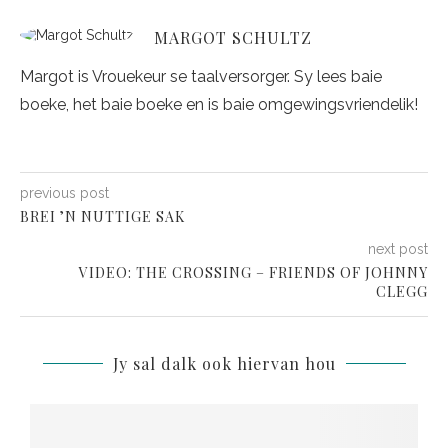
MARGOT SCHULTZ
Margot is Vrouekeur se taalversorger. Sy lees baie
boeke, het baie boeke en is baie omgewingsvriendelik!
previous post
BREI ’N NUTTIGE SAK
next post
VIDEO: THE CROSSING – FRIENDS OF JOHNNY
CLEGG
Jy sal dalk ook hiervan hou