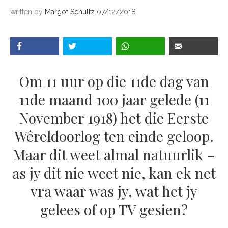
written by
Margot Schultz
07/12/2018
Om 11 uur op die 11de dag van
11de maand 100 jaar gelede (11
November 1918) het die Eerste
Wêreldoorlog ten einde geloop.
Maar dit weet almal natuurlik –
as jy dit nie weet nie, kan ek net
vra waar was jy, wat het jy
gelees of op TV gesien?