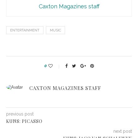
Caxton Magazines staff
ENTERTAINMENT
MUSIC
0
CAXTON MAGAZINES STAFF
previous post
KUNS: PICASSO
next post