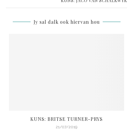
KUNS: JACO VAN SCHALKWYK
Jy sal dalk ook hiervan hou
KUNS: BRITSE TURNER-PRYS
21/07/2019