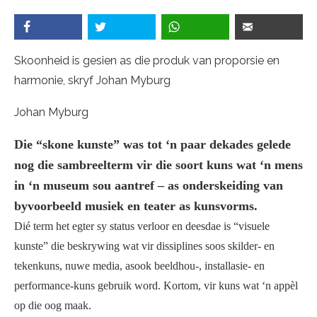
Skoonheid is gesien as die produk van proporsie en
harmonie, skryf Johan Myburg
Johan Myburg
Die “skone kunste” was tot ‘n paar dekades gelede
nog die sambreelterm vir die soort kuns wat ‘n mens
in ‘n museum sou aantref – as onderskeiding van
byvoorbeeld musiek en teater as kunsvorms.
Dié term het egter sy status verloor en deesdae is “visuele
kunste” die beskrywing wat vir dissiplines soos skilder- en
tekenkuns, nuwe media, asook beeldhou-, installasie- en
performance-kuns gebruik word. Kortom, vir kuns wat ‘n appèl
op die oog maak.