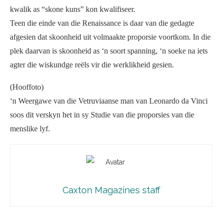
kwalik as “skone kuns” kon kwalifiseer.
Teen die einde van die Renaissance is daar van die gedagte
afgesien dat skoonheid uit volmaakte proporsie voortkom. In die
plek daarvan is skoonheid as ‘n soort spanning, ‘n soeke na iets
agter die wiskundge reëls vir die werklikheid gesien.
(Hooffoto)
‘n Weergawe van die Vetruviaanse man van Leonardo da Vinci
soos dit verskyn het in sy Studie van die proporsies van die
menslike lyf.
Caxton Magazines staff