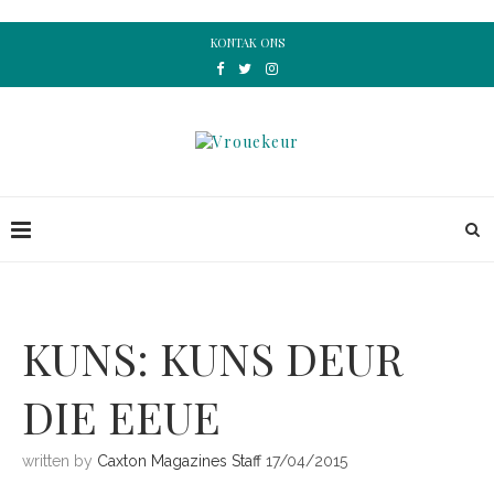
KONTAK ONS
KUNS: KUNS DEUR
DIE EEUE
written by
Caxton Magazines Staff
17/04/2015