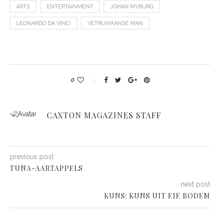
ARTS
ENTERTAINMENT
JOHAN MYBURG
LEONARDO DA VINCI
VETRUVIAANSE MAN
0
CAXTON MAGAZINES STAFF
previous post
TUNA-AARTAPPELS
next post
KUNS: KUNS UIT EIE BODEM